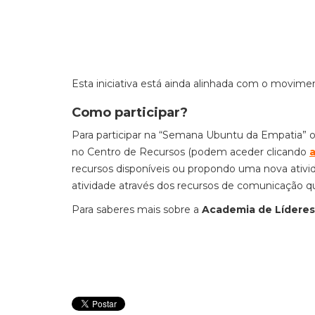
Esta iniciativa está ainda alinhada com o movim
Como participar?
Para participar na “Semana Ubuntu da Empatia” o
no Centro de Recursos (podem aceder clicando
recursos disponíveis ou propondo uma nova ativid
atividade através dos recursos de comunicação qu
Para saberes mais sobre a
Academia de Lídere