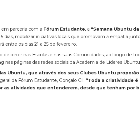
, em parceria com a
Fórum Estudante
, a
"Semana Ubuntu da
dias, mobilizar iniciativas locais que promovam a empatia junt
entre os dias 21 a 25 de fevereiro.
o decorrer nas Escolas e nas suas Comunidades, ao longo de to
ng nas páginas das redes sociais da Academia de Líderes Ubuntu
las Ubuntu, que através dos seus Clubes Ubuntu proporão 
r geral da Fórum Estudante, Gonçalo Gil.
“Toda a criatividade é
por as atividades que entenderem, desde que tenham por b