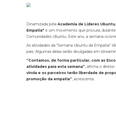
Dinamizada pela
Academia de Líderes Ubuntu
Empatia"
é um movimento que procura, durante 5 
Comunidades Ubuntu. Este ano, a semana ocorrerá 
As atividades da “Semana Ubuntu da Empatia” irã
país. Algumas delas serão divulgadas em streami
“Contamos, de forma particular, com as Esco
atividades para esta semana”
, afirma o direto
vinda e os parceiros terão liberdade de pro
promoção da empatia”
, acrescenta.