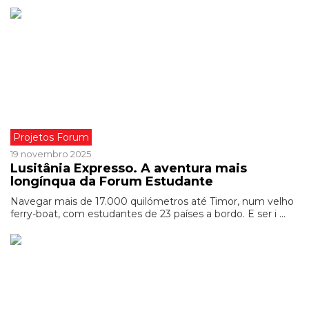
Projetos Forum
19 novembro 2025
Lusitânia Expresso. A aventura mais
longínqua da Forum Estudante
Navegar mais de 17.000 quilómetros até Timor, num velho
ferry-boat, com estudantes de 23 países a bordo. E ser i ...