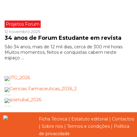
Projetos Forum
12 novembro 2025
34 anos de Forum Estudante em revista
São 34 anos, mais de 12 mil dias, cerca de 300 mil horas.
Muitos momentos, feitos e conquistas cabem neste
espaço ...
Pub
Pub
Pub
Ficha Técnica
|
Estatuto editorial
|
Contactos
|
Sobre nós
|
Termos e condições
|
Política
de privacidade