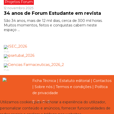
Projetos Forum
12 novembro 2025
34 anos de Forum Estudante em revista
São 34 anos, mais de 12 mil dias, cerca de 300 mil horas.
Muitos momentos, feitos e conquistas cabem neste
espaço ...
Pub
Pub
Pub
Ficha Técnica
|
Estatuto editorial
|
Contactos
|
Sobre nós
|
Termos e condições
|
Política
de privacidade
Utilizamos cookies para melhorar a experiência do utilizador,
personalizar conteúdo e anúncios, fornecer funcionalidades de