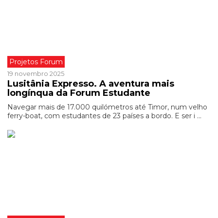
Projetos Forum
19 novembro 2025
Lusitânia Expresso. A aventura mais
longínqua da Forum Estudante
Navegar mais de 17.000 quilómetros até Timor, num velho
ferry-boat, com estudantes de 23 países a bordo. E ser i ...