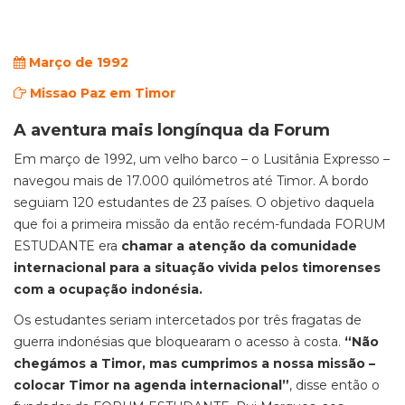
Março de 1992
Missao Paz em Timor
A aventura mais longínqua da Forum
Em março de 1992, um velho barco – o Lusitânia Expresso –
navegou mais de 17.000 quilómetros até Timor. A bordo
seguiam 120 estudantes de 23 países. O objetivo daquela
que foi a primeira missão da então recém-fundada FORUM
ESTUDANTE era
chamar a atenção da comunidade
internacional para a situação vivida pelos timorenses
com a ocupação indonésia.
Os estudantes seriam intercetados por três fragatas de
guerra indonésias que bloquearam o acesso à costa.
“Não
chegámos a Timor, mas cumprimos a nossa missão –
colocar Timor na agenda internacional”
, disse então o