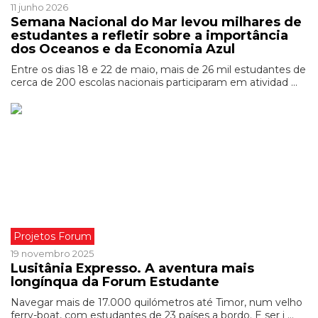
11 junho 2026
Semana Nacional do Mar levou milhares de
estudantes a refletir sobre a importância
dos Oceanos e da Economia Azul
Entre os dias 18 e 22 de maio, mais de 26 mil estudantes de
cerca de 200 escolas nacionais participaram em atividad ...
Projetos Forum
19 novembro 2025
Lusitânia Expresso. A aventura mais
longínqua da Forum Estudante
Navegar mais de 17.000 quilómetros até Timor, num velho
ferry-boat, com estudantes de 23 países a bordo. E ser i ...