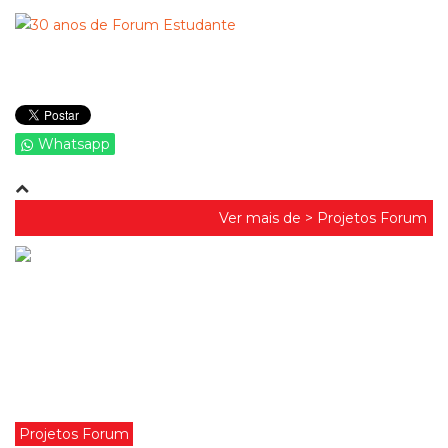
Whatsapp
Ver mais de >
Projetos Forum
Projetos Forum