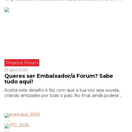
Projetos Forum
27 abril 2023
Queres ser Embaixador/a Forum? Sabe
tudo aqui!
Aceita este desafio e faz com que a tua voz seja ouvida,
criando amizades por todo o país. No final, ainda poderá ...
Pub
Pub