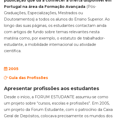
publicação que dá a conhecer a oferta disponível em
Portugal na área da Formação Avançada
(Pós-
Graduações, Especializações, Mestrados ou
Doutoramentos) a todos os alunos do Ensino Superior. Ao
longo das suas páginas, os estudantes contactam ainda
com artigos de fundo sobre temas relevantes nesta
matéria como, por exemplo, o estatuto de trabalhador-
estudante, a mobilidade internacional ou atividade
científica.
2005
Guia das Profissões
Apresentar profissões aos estudantes
Desde o início, a FORUM ESTUDANTE assumiu-se como
um projeto sobre “cursos, escolas e profissões”. Em 2005,
um projeto da Forum Estudante, com o patrocínio da Caixa
Geral de Depósitos, colocava precisamente os mundos dos