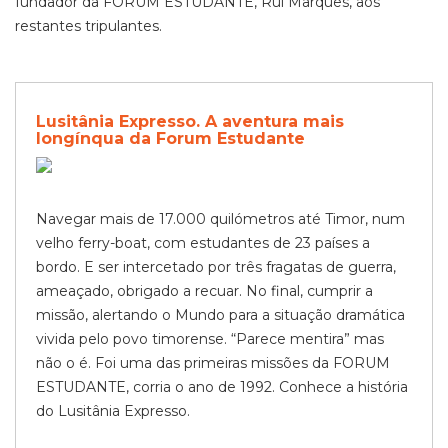
fundador da FORUM ESTUDANTE, Rui Marques, aos
restantes tripulantes.
Lusitânia Expresso. A aventura mais
longínqua da Forum Estudante
Navegar mais de 17.000 quilómetros até Timor, num
velho ferry-boat, com estudantes de 23 países a
bordo. E ser intercetado por três fragatas de guerra,
ameaçado, obrigado a recuar. No final, cumprir a
missão, alertando o Mundo para a situação dramática
vivida pelo povo timorense. “Parece mentira” mas
não o é. Foi uma das primeiras missões da FORUM
ESTUDANTE, corria o ano de 1992. Conhece a história
do Lusitânia Expresso.