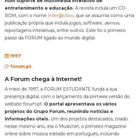
num suporte de multimédia interativo de
entretenimento e educação.
A revista incluía um CD-
ROM, com o nome
Inter@ctivo
, que se assumia como uma
publicação própria que incluía jogos, software,
demos,
reportagens interativas, entre outros. Este foi o primeiro
passo da FORUM ligado ao mundo digital.
1997
f
orum.pt
A Forum chega à Internet!
A meio de 1997, a FORUM ESTUDANTE funda a sua
presença digital, com o lançamento da primeira versão do
website forum.pt.
O portal apresentava os vários
projetos do Grupo Forum, reunindo notícias e
informações úteis.
Um dos projetos destacados, criado
nesse mesmo ano, era o Musicnet, o primeiro magazine
online sobre música editado em português, incluindo