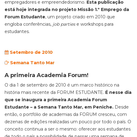
empregadores e empreendedorismo.
Esta publicação
está hoje integrada no projeto Missão 1.º Emprego da
Forum Estudante
, um projeto criado em 2010 que
engloba conferências,
job parties
e workshops para
estudantes.
Setembro de 2010
Semana Tanto Mar
A primeira Academia Forum!
O dia 1 de setembro de 2010 é um marco histórico na
história mais recente da FORUM ESTUDANTE.
É nesse dia
que se inaugura a primeira Academia Forum
Estudante – a Semana Tanto Mar, em Peniche.
Desde
então, o portfólio de academias da FORUM cresceu, com
dezenas de edições realizadas um pouco por todo o país. O
conceito continua a ser o mesmo: oferecer aos estudantes
de todo o país a possibilidade de passar uma semana de