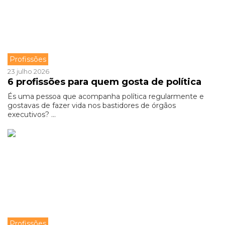
Profissões
23 julho 2026
6 profissões para quem gosta de política
És uma pessoa que acompanha política regularmente e
gostavas de fazer vida nos bastidores de órgãos
executivos? ...
Profissões