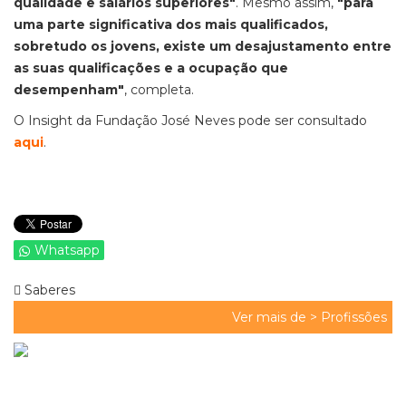
qualidade e salários superiores"
. Mesmo assim,
"para
uma parte significativa dos mais qualificados,
sobretudo os jovens, existe um desajustamento entre
as suas qualificações e a ocupação que
desempenham"
, completa.
O Insight da Fundação José Neves pode ser consultado
aqui
.
Whatsapp
Saberes
Ver mais de >
Profissões