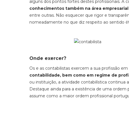
alguns dos pontos fortes destes profissionais. A
conhecimentos também na área empresarial 
entre outras. Não esquecer que rigor e transparê
nomeadamente no que diz respeito ao sentido étic
Onde exercer?
Os e as contabilistas exercem a sua profissão em
contabilidade, bem como em regime de profis
ou instituição, a atividade contabilística continu
Destaque ainda para a existência de uma ordem pr
assume como a maior ordem profissional portug