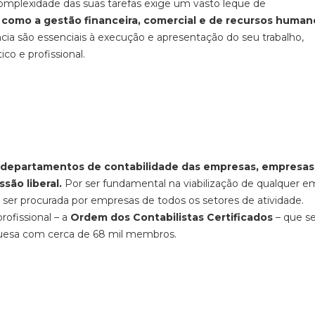
 complexidade das suas tarefas exige um vasto leque de
como a gestão financeira, comercial e de recursos human
ncia são essenciais à execução e apresentação do seu trabalho,
o e profissional.
departamentos de contabilidade das empresas, empresas
são liberal.
Por ser fundamental na viabilização de qualquer e
a a ser procurada por empresas de todos os setores de atividade.
ofissional – a
Ordem dos Contabilistas Certificados
– que s
uesa com cerca de 68 mil membros.