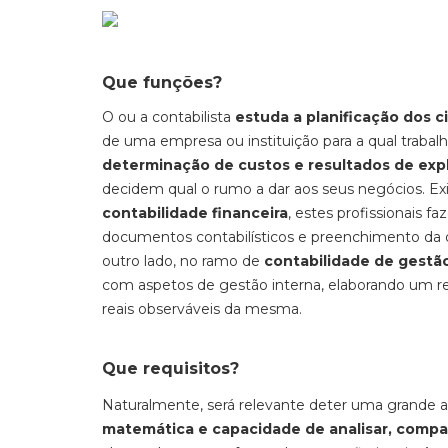
Que funções?
O ou a contabilista
estuda a planificação dos ci
de uma empresa ou instituição para a qual trabal
determinação de custos e resultados de exp
decidem qual o rumo a dar aos seus negócios. E
contabilidade financeira
, estes profissionais 
documentos contabilísticos e preenchimento da de
outro lado, no ramo de
contabilidade de gestã
com aspetos de gestão interna, elaborando um r
reais observáveis da mesma.
Que requisitos?
Naturalmente, será relevante deter uma grande a
matemática e capacidade de analisar, compa