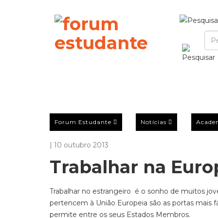
Forum Estudante
Notícias
Acade
| 10 outubro 2013
Trabalhar na Euro
Trabalhar no estrangeiro é o sonho de muitos jo
pertencem à União Europeia são as portas mais fá
permite entre os seus Estados Membros.