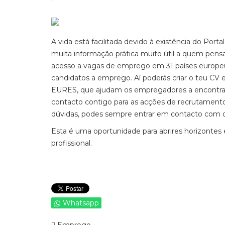
A vida está facilitada devido à existência do Por
muita informação prática muito útil a quem pensa
acesso a vagas de emprego em 31 países europeus
candidatos a emprego. Aí poderás criar o teu CV 
EURES, que ajudam os empregadores a encontrar
contacto contigo para as acções de recrutament
dúvidas, podes sempre entrar em contacto com o
Esta é uma oportunidade para abrires horizontes 
profissional.
Whatsapp