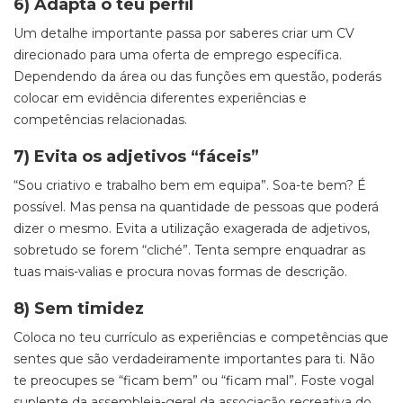
6) Adapta o teu perfil
Um detalhe importante passa por saberes criar um CV
direcionado para uma oferta de emprego específica.
Dependendo da área ou das funções em questão, poderás
colocar em evidência diferentes experiências e
competências relacionadas.
7) Evita os adjetivos “fáceis”
“Sou criativo e trabalho bem em equipa”. Soa-te bem? É
possível. Mas pensa na quantidade de pessoas que poderá
dizer o mesmo. Evita a utilização exagerada de adjetivos,
sobretudo se forem “cliché”. Tenta sempre enquadrar as
tuas mais-valias e procura novas formas de descrição.
8) Sem timidez
Coloca no teu currículo as experiências e competências que
sentes que são verdadeiramente importantes para ti. Não
te preocupes se “ficam bem” ou “ficam mal”. Foste vogal
suplente da assembleia-geral da associação recreativa do