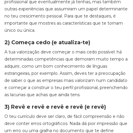
profissional que eventualmente já tenhas, mas também
outras experiências que assumiram um papel determinante
no teu crescimento pessoal. Para que te destaques, é
importante que mostres as características que te tornam
único ou única.
2) Começa cedo (e atualiza-te)
A tua valorização deve começar o mais cedo possível: há
determinadas competências que demoram muito tempo a
adquirir, como um bom conhecimento de línguas
estrangeiras, por exemplo. Assim, deves ter a preocupação
de saber o que as empresas mais valorizam num candidato
e começar a construir o teu perfil profissional, preenchendo
as lacunas que achas que ainda tens.
3) Revê e revê e revê e revê (e revê)
O teu currículo deve ser claro, de fácil compreensão e não
deve conter erros ortográficos. Nada dá pior impressão que
um erro ou uma gralha no documento que te define