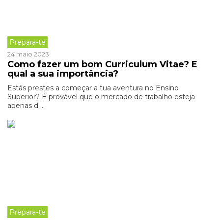
Prepara-te
24 maio 2023
Como fazer um bom Curriculum Vitae? E
qual a sua importância?
Estás prestes a começar a tua aventura no Ensino
Superior? É provável que o mercado de trabalho esteja
apenas d ...
Prepara-te