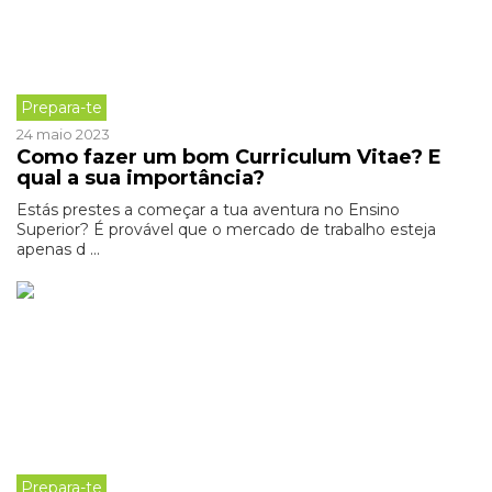
Prepara-te
24 maio 2023
Como fazer um bom Curriculum Vitae? E
qual a sua importância?
Estás prestes a começar a tua aventura no Ensino
Superior? É provável que o mercado de trabalho esteja
apenas d ...
Prepara-te