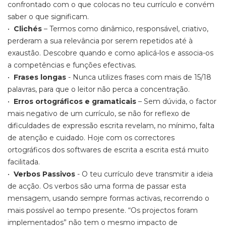
confrontado com o que colocas no teu currículo e convém
saber o que significam.
•
Clichés
– Termos como dinâmico, responsável, criativo,
perderam a sua relevância por serem repetidos até à
exaustão. Descobre quando e como aplicá-los e associa-os
a competências e funções efectivas.
•
Frases longas
- Nunca utilizes frases com mais de 15/18
palavras, para que o leitor não perca a concentração.
•
Erros ortográficos e gramaticais
– Sem dúvida, o factor
mais negativo de um currículo, se não for reflexo de
dificuldades de expressão escrita revelam, no mínimo, falta
de atenção e cuidado. Hoje com os correctores
ortográficos dos softwares de escrita a escrita está muito
facilitada.
•
Verbos Passivos
- O teu currículo deve transmitir a ideia
de acção. Os verbos são uma forma de passar esta
mensagem, usando sempre formas activas, recorrendo o
mais possível ao tempo presente. “Os projectos foram
implementados” não tem o mesmo impacto de