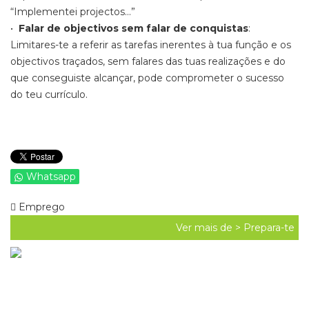
“Implementei projectos...”
•
Falar de objectivos sem falar de conquistas
:
Limitares-te a referir as tarefas inerentes à tua função e os
objectivos traçados, sem falares das tuas realizações e do
que conseguiste alcançar, pode comprometer o sucesso
do teu currículo.
Whatsapp
Emprego
Ver mais de >
Prepara-te