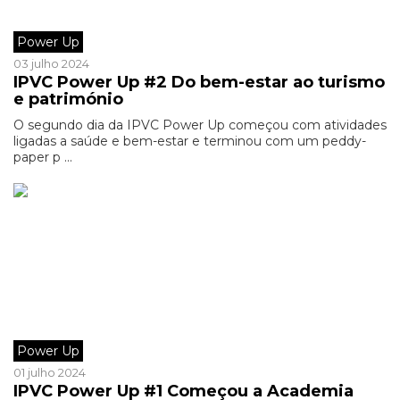
Power Up
03 julho 2024
IPVC Power Up #2 Do bem-estar ao turismo
e património
O segundo dia da IPVC Power Up começou com atividades
ligadas a saúde e bem-estar e terminou com um peddy-
paper p ...
Power Up
01 julho 2024
IPVC Power Up #1 Começou a Academia