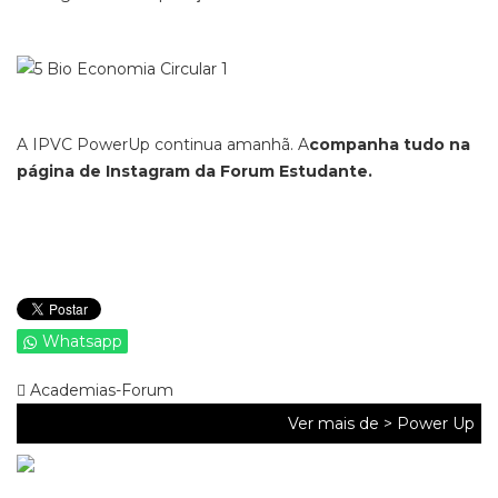
A IPVC PowerUp continua amanhã. A
companha tudo na
página de Instagram da Forum Estudante.
Whatsapp
Academias-Forum
Ver mais de >
Power Up