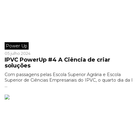
Power Up
05 julho 2024
IPVC PowerUp #4 A Ciência de criar
soluções
Com passagens pelas Escola Superior Agrária e Escola
Superior de Ciências Empresariais do IPVC, o quarto dia da I
...