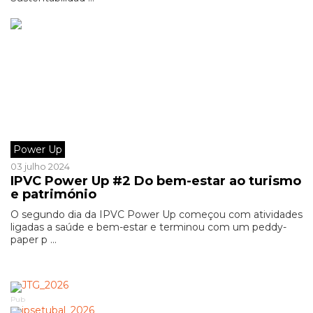
Power Up
03 julho 2024
IPVC Power Up #2 Do bem-estar ao turismo
e património
O segundo dia da IPVC Power Up começou com atividades
ligadas a saúde e bem-estar e terminou com um peddy-
paper p ...
Pub