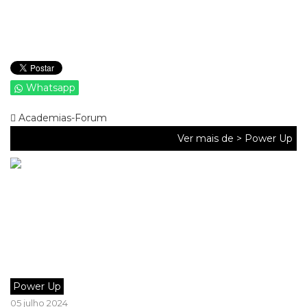
Whatsapp
Academias-Forum
Ver mais de >
Power Up
Power Up
05 julho 2024