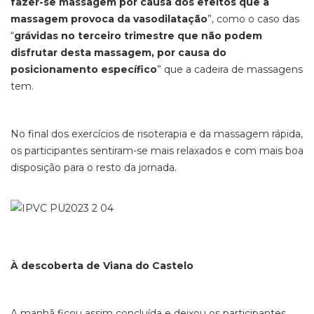
fazer-se massagem por causa dos efeitos que a
massagem provoca da vasodilatação
”, como o caso das
“
grávidas no terceiro trimestre que não podem
disfrutar desta massagem, por causa do
posicionamento específico
” que a cadeira de massagens
tem.
No final dos exercícios de risoterapia e da massagem rápida,
os participantes sentiram-se mais relaxados e com mais boa
disposição para o resto da jornada.
À descoberta de Viana do Castelo
A manhã ficou assim concluída e deixou os participantes