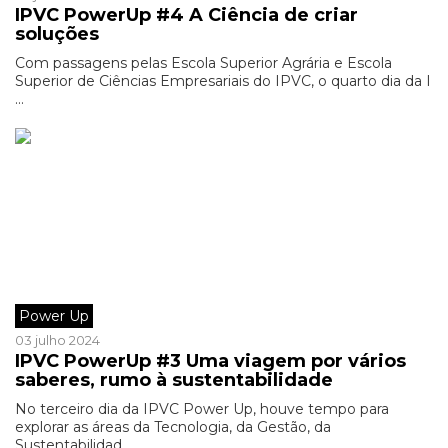
IPVC PowerUp #4 A Ciência de criar
soluções
Com passagens pelas Escola Superior Agrária e Escola
Superior de Ciências Empresariais do IPVC, o quarto dia da I
...
Power Up
03 julho 2024
IPVC PowerUp #3 Uma viagem por vários
saberes, rumo à sustentabilidade
No terceiro dia da IPVC Power Up, houve tempo para
explorar as áreas da Tecnologia, da Gestão, da
Sustentabilidad ...