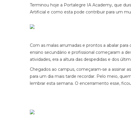
Terminou hoje a Portalegre IA Academy, que dura
Artificial e como esta pode contribuir para um m
Com as malas arrumadas e prontos a abalar para 
ensino secundário e profissional começaram a d
atividades, era a altura das despedidas e dos úl
Chegados ao campus, começaram-se a assinar as já
para um dia mais tarde recordar. Pelo meio, quem
lembrar esta semana. O encerramento esse, fic