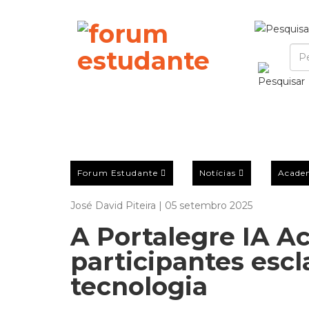
Forum Estudante
Notícias
Acade
José David Piteira | 05 setembro 2025
A Portalegre IA 
participantes escl
tecnologia