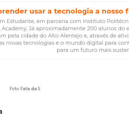
prender usar a tecnologia a nosso 
m Estudante, em parceria com Instituto Politécn
 IA Academy. Já aproximadamente 200 alunos do 
m pela cidade do Alto Alentejo e, através de ativ
as novas tecnologias e o mundo digital para cont
para um futuro mais susten
a