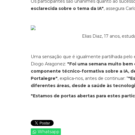
Os participantes são unânimes quanto ao sucesso
esclarecida sobre o tema da IA"
, assegura Car
Elias Diaz, 17 anos, est
Uma sensação que é igualmente partilhada pelo 
Diogo Aragonez:
"Foi uma semana muito bem 
componente técnico-formativa sobre a IA, de
Portalegre"
, explica-nos, antes de continuar: "
"E
diferentes áreas, desde a saúde às tecnologi
"Estamos de portas abertas para estes parti
Whatsapp