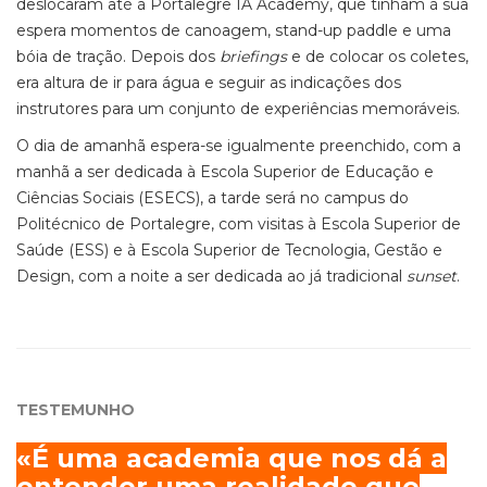
deslocaram até à Portalegre IA Academy, que tinham à sua
espera momentos de canoagem, stand-up paddle e uma
bóia de tração. Depois dos
briefings
e de colocar os coletes,
era altura de ir para água e seguir as indicações dos
instrutores para um conjunto de experiências memoráveis.
O dia de amanhã espera-se igualmente preenchido, com a
manhã a ser dedicada à Escola Superior de Educação e
Ciências Sociais (ESECS), a tarde será no campus do
Politécnico de Portalegre, com visitas à Escola Superior de
Saúde (ESS) e à Escola Superior de Tecnologia, Gestão e
Design, com a noite a ser dedicada ao já tradicional
sunset
.
TESTEMUNHO
«É uma academia que nos dá a
entender uma realidade que