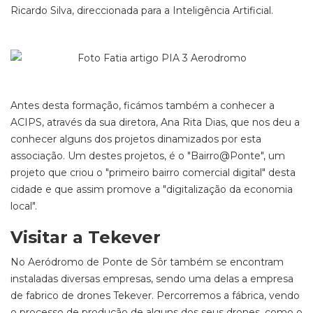
Ricardo Silva, direccionada para a Inteligência Artificial.
Antes desta formação, ficámos também a conhecer a
ACIPS, através da sua diretora, Ana Rita Dias, que nos deu a
conhecer alguns dos projetos dinamizados por esta
associação. Um destes projetos, é o "Bairro@Ponte", um
projeto que criou o "primeiro bairro comercial digital" desta
cidade e que assim promove a "digitalização da economia
local".
Visitar a Tekever
No Aeródromo de Ponte de Sôr também se encontram
instaladas diversas empresas, sendo uma delas a empresa
de fabrico de drones Tekever. Percorremos a fábrica, vendo
o processo de produção de alguns dos seus drones, como o