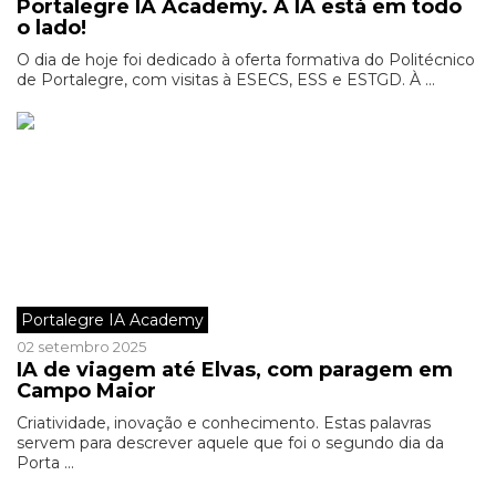
Portalegre IA Academy. A IA está em todo
o lado!
O dia de hoje foi dedicado à oferta formativa do Politécnico
de Portalegre, com visitas à ESECS, ESS e ESTGD. À ...
Portalegre IA Academy
02 setembro 2025
IA de viagem até Elvas, com paragem em
Campo Maior
Criatividade, inovação e conhecimento. Estas palavras
servem para descrever aquele que foi o segundo dia da
Porta ...