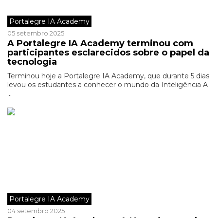
Portalegre IA Academy
05 setembro 2025
A Portalegre IA Academy terminou com
participantes esclarecidos sobre o papel da
tecnologia
Terminou hoje a Portalegre IA Academy, que durante 5 dias
levou os estudantes a conhecer o mundo da Inteligência A
...
Portalegre IA Academy
04 setembro 2025