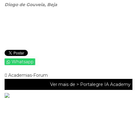
Diogo de Gouveia, Beja
Whatsapp
Academias-Forum
Ver mais de >
Portalegre IA Academy