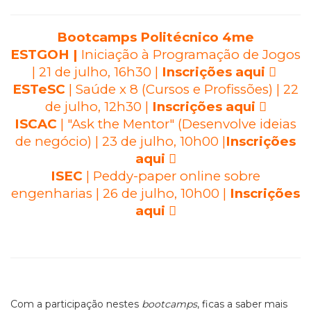
Bootcamps Politécnico 4me
ESTGOH
|
Iniciação à Programação de Jogos
| 21 de julho, 16h30 |
Inscrições aqui
ESTeSC
| Saúde x 8 (Cursos e Profissões) | 22
de julho, 12h30 |
Inscrições aqui
ISCAC
|
"Ask the Mentor" (Desenvolve ideias
de negóci
o
) | 23 de julho, 10h00 |
Inscrições
aqui
ISEC
| Peddy-paper online sobre
engenharias | 26 de julho, 10h00 |
Inscrições
aqui
Com a participação nestes
bootcamps
, ficas a saber mais