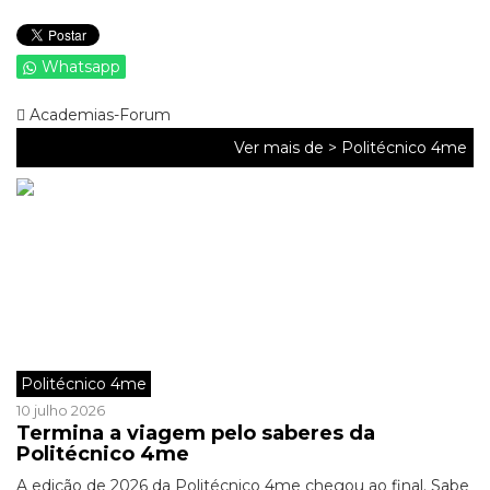
Whatsapp
Academias-Forum
Ver mais de >
Politécnico 4me
Politécnico 4me
10 julho 2026
Termina a viagem pelo saberes da
Politécnico 4me
A edição de 2026 da Politécnico 4me chegou ao final. Sabe