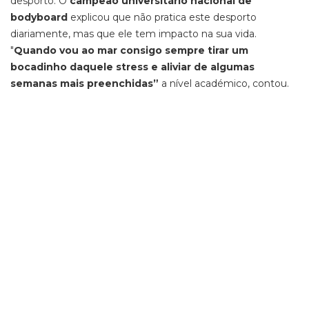
desporto. O
campeão universitário nacional de
bodyboard
explicou que não pratica este desporto
diariamente, mas que ele tem impacto na sua vida.
"
Quando vou ao mar consigo sempre tirar um
bocadinho daquele stress e aliviar de algumas
semanas mais preenchidas”
a nível académico, contou.