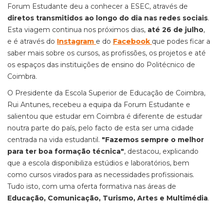
Forum Estudante deu a conhecer a ESEC, através de
diretos transmitidos ao longo do dia nas redes sociais
.
Esta viagem continua nos próximos dias,
até 26 de julho
,
e é através do
Instagram
e do
Facebook
que podes ficar a
saber mais sobre os cursos, as profissões, os projetos e até
os espaços das instituições de ensino do Politécnico de
Coimbra.
O Presidente da Escola Superior de Educação de Coimbra,
Rui Antunes, recebeu a equipa da Forum Estudante e
salientou que estudar em Coimbra é diferente de estudar
noutra parte do país, pelo facto de esta ser uma cidade
centrada na vida estudantil.
"Fazemos sempre o melhor
para ter boa formação técnica"
, destacou, explicando
que a escola disponibiliza estúdios e laboratórios, bem
como cursos virados para as necessidades profissionais.
Tudo isto, com uma oferta formativa nas áreas de
Educação, Comunicação, Turismo, Artes e Multimédia
.