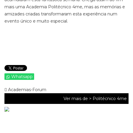
mais uma Academia Politécnico 4me, mas as memórias e
amizades criadas transformaram esta experiência num
evento único e muito especial.
Whatsapp
Academias-Forum
Ver mais de >
Politécnico 4me