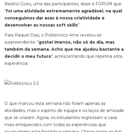
Beatriz Goes, uma das participantes, disse à FORUM que
“
foi uma atividade extremamente agradável, na qual
conseguimos dar asas à nossa criatividade e
desenvolver as nossas soft skills
”.
Para Raquel Dias, o Politécnico 4me revelou-se
surpreendente: "
gostei imenso, não só do dia, mas
também da semana. Acho que me ajudou bastante a
decidir o meu futuro
", acrescentando que repetiria esta
experiência.
O que marcou esta semana não foram apenas as
atividades, mas o espírito de equipa e os laços de amizade
que se criaram. Agora, os estudantes regressam a casa
mais enriquecidos com todas as experiências que
acumularam esta fantástica semana. Chega assim ao fim