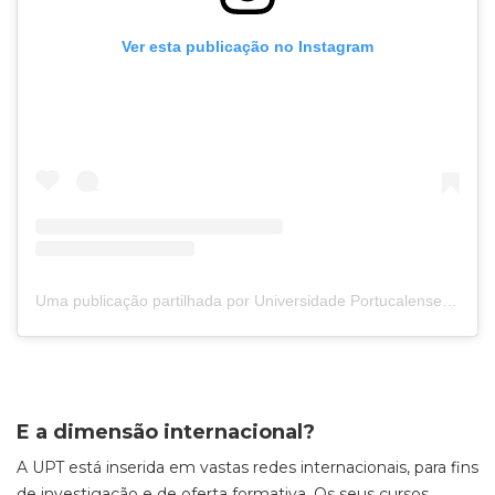
Ver esta publicação no Instagram
Uma publicação partilhada por Universidade Portucalense (@universidadeportucalense)
E a dimensão internacional?
A UPT está inserida em vastas redes internacionais, para fins
de investigação e de oferta formativa. Os seus cursos