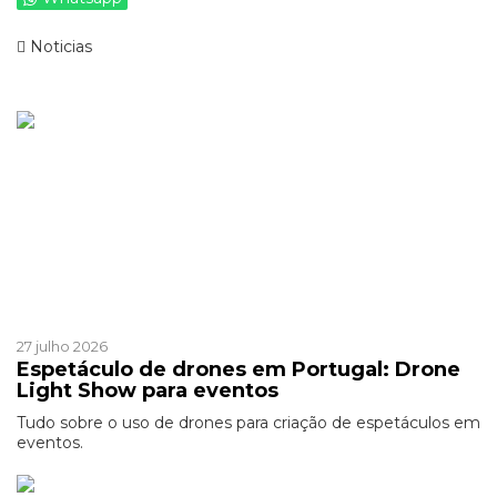
Noticias
Ver mais de >
Patrocinado
Patrocinado
27 julho 2026
Espetáculo de drones em Portugal: Drone
Light Show para eventos
Tudo sobre o uso de drones para criação de espetáculos em
eventos.