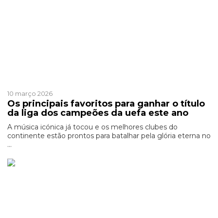
Patrocinado
10 março 2026
Os principais favoritos para ganhar o título
da liga dos campeões da uefa este ano
A música icónica já tocou e os melhores clubes do
continente estão prontos para batalhar pela glória eterna no
...