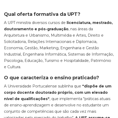
Qual oferta formativa da UPT?
A UPT ministra diversos cursos de
licenciatura, mestrado,
doutoramento e pós-graduação
, nas áreas da
Arquitetura e Urbanismo, Multimédia e Artes, Direito e
Solicitadoria, Relações Internacionais e Diplomacia,
Economia, Gestão, Marketing, Engenharia e Gestão
Industrial, Engenharia Informática, Sistemas de Informação,
Psicologia, Educação, Turismo e Hospitalidade, Património
e Cultura.
O que caracteriza o ensino praticado?
A Universidade Portucalense sublinha que
"dispõe de um
corpo docente doutorado próprio, com um elevado
nível de qualificações"
, que implementa "práticas atuais
de ensino-aprendizagem e desenvolve no estudante um
conjunto de competências que são cada vez mais
valorizadas pelo mercado do trabalho".
A UPT assume-se