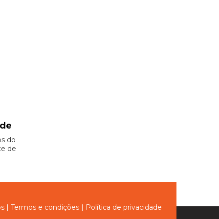
ade
os do
te de
ós
|
Termos e condições
|
Política de privacidade