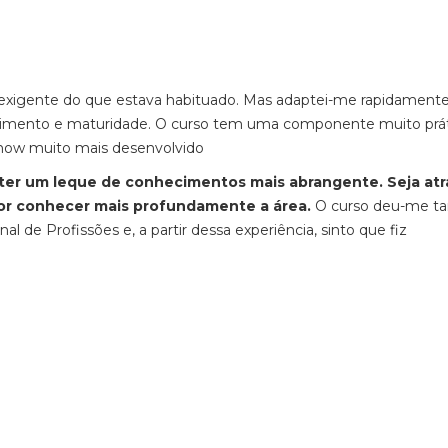
 exigente do que estava habituado. Mas adaptei-me rapidament
cimento e maturidade.
O
curso tem uma componente muito prát
how muito mais desenvolvido
ter um leque de conhecimentos mais abrangente. Seja atr
por conhecer mais profundamente a área.
O curso deu-me
t
de Profissões e, a partir dessa experiência, sinto que fiz