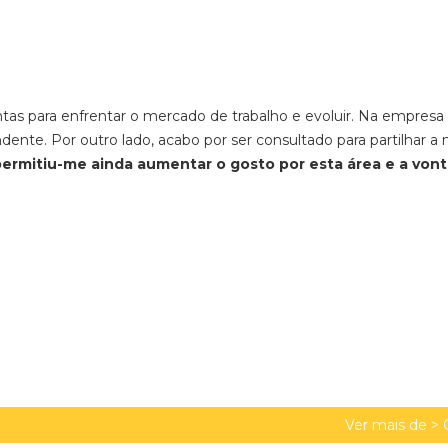
as para enfrentar o mercado de trabalho e evoluir. Na empresa
ente. Por outro lado, acabo por ser consultado para partilhar a
permitiu-me ainda aumentar o gosto por esta área e a von
Ver mais de >