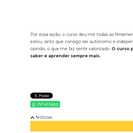
Por essa razão, o curso
deu-me todas as ferrament
estou, sinto que consigo ser autónomo e independ
opinião, o que me faz sentir valorizado.
O curso 
saber e aprender sempre mais.
Whatsapp
Noticias