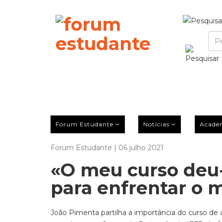
Forum Estudante
Notícias
Acade
Forum Estudante | 06 julho 2021
«O meu curso deu
para enfrentar o 
João Pimenta partilha a importância do curso 