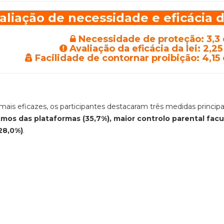
aliação de necessidade e eficácia d
Necessidade de proteção: 3,3
Avaliação da eficácia da lei: 2,25
Facilidade de contornar proibição: 4,15
ais eficazes, os participantes destacaram três medidas principa
mos das plataformas (35,7%), maior controlo parental facu
28,0%)
.