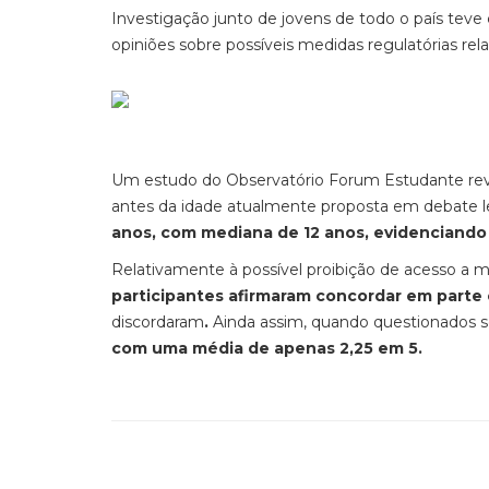
Investigação junto de jovens de todo o país teve
opiniões sobre possíveis medidas regulatórias rel
Um estudo do Observatório Forum Estudante revel
antes da idade atualmente proposta em debate le
anos, com mediana de 12 anos, evidenciand
Relativamente à possível proibição de acesso a m
participantes afirmaram concordar em part
discordaram
.
Ainda assim, quando questionados sobr
com uma média de apenas 2,25 em 5.