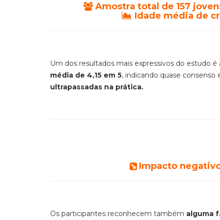
Amostra total de 157 joven
Idade média de cri
Um dos resultados mais expressivos do estudo é a
média de 4,15 em 5
, indicando quase consenso 
ultrapassadas na prática.
Impacto negativo
Os participantes reconhecem também
alguma f