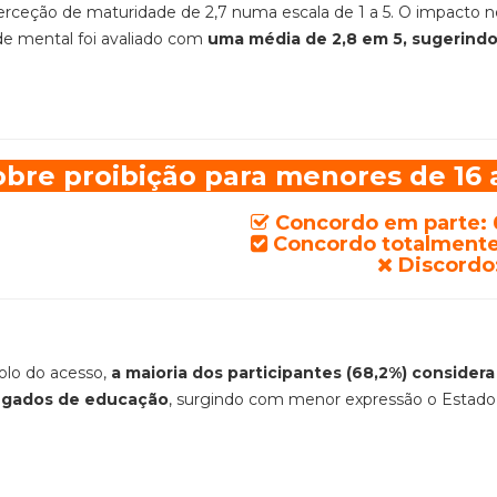
rceção de maturidade de 2,7 numa escala de 1 a 5. O impacto n
de mental foi avaliado com
uma média de 2,8 em 5, sugerind
bre proibição para menores de 16 
Concordo em parte: 
Concordo totalmente
Discordo
rolo do acesso,
a maioria dos participantes (68,2%) considera
regados de educação
, surgindo com menor expressão o Estado,