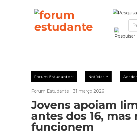
Forum Estudante
Notícias
Acade
Forum Estudante | 31 março 2026
Jovens apoiam limi
antes dos 16, mas
funcionem