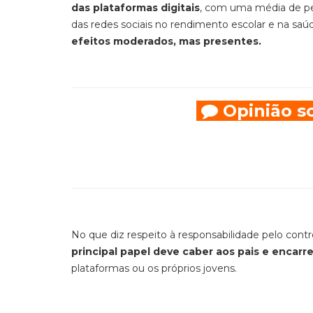
das plataformas digitais
, com uma média de pe
das redes sociais no rendimento escolar e na saú
efeitos moderados, mas presentes.
Opinião so
No que diz respeito à responsabilidade pelo cont
principal papel deve caber aos pais e encar
plataformas ou os próprios jovens.