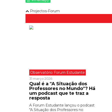
Whatsapp
Projectos-Forum
Observatório Forum Estudante
31 março 2026
Qual é a "A Situação dos
Professores no Mundo"? Há
um podcast que te traz a
resposta
A Forum Estudante lançou o podcast
"A Situação dos Professores no