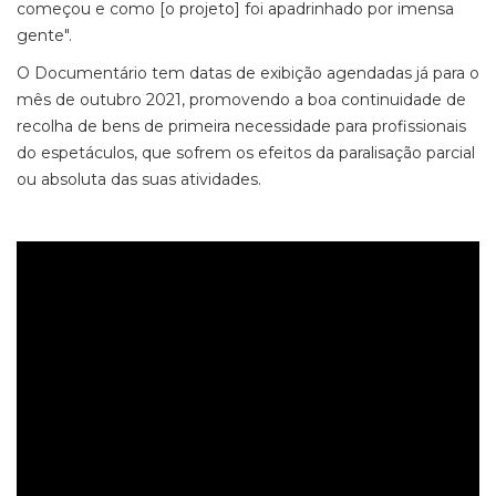
começou e como [o projeto] foi apadrinhado por imensa
gente".
O Documentário tem datas de exibição agendadas já para o
mês de outubro 2021, promovendo a boa continuidade de
recolha de bens de primeira necessidade para profissionais
do espetáculos, que sofrem os efeitos da paralisação parcial
ou absoluta das suas atividades.