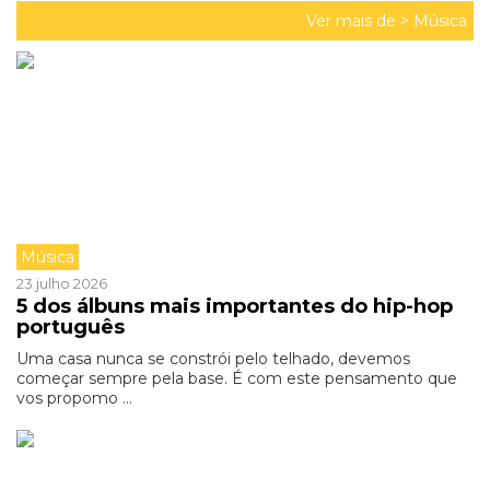
Ver mais de >
Música
Música
23 julho 2026
5 dos álbuns mais importantes do hip-hop
português
Uma casa nunca se constrói pelo telhado, devemos
começar sempre pela base. É com este pensamento que
vos propomo ...