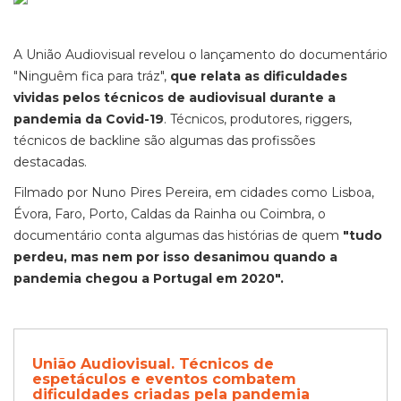
A União Audiovisual revelou o lançamento do documentário
"Ninguêm fica para tráz",
que relata as dificuldades
vividas pelos técnicos de audiovisual durante a
pandemia da Covid-19
. Técnicos, produtores, riggers,
técnicos de backline são algumas das profissões
destacadas.
Filmado por Nuno Pires Pereira, em cidades como Lisboa,
Évora, Faro, Porto, Caldas da Rainha ou Coimbra, o
documentário conta algumas das histórias de quem
"tudo
perdeu, mas nem por isso desanimou quando a
pandemia chegou a Portugal em 2020".
União Audiovisual. Técnicos de
espetáculos e eventos combatem
dificuldades criadas pela pandemia