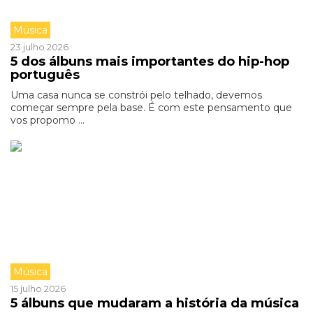
Música
23 julho 2026
5 dos álbuns mais importantes do hip-hop
português
Uma casa nunca se constrói pelo telhado, devemos
começar sempre pela base. É com este pensamento que
vos propomo ...
Música
15 julho 2026
5 álbuns que mudaram a história da música