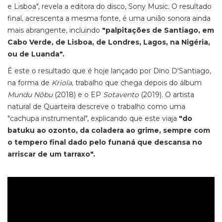
e Lisboa", revela a editora do disco, Sony Music. O resultado
final, acrescenta a mesma fonte, é uma união sonora ainda
mais abrangente, incluindo
"palpitações de Santiago, em
Cabo Verde, de Lisboa, de Londres, Lagos, na Nigéria,
ou de Luanda".
É este o resultado que é hoje lançado por Dino D'Santiago,
na forma de
Kriola
, trabalho que chega depois do álbum
Mundu Nôbu
(2018) e o EP
Sotavento
(2019). O artista
natural de Quarteira descreve o trabalho como uma
"cachupa instrumental", explicando que este viaja
"do
batuku ao ozonto, da coladera ao grime, sempre com
o tempero final dado pelo funaná que descansa no
arriscar de um tarraxo".