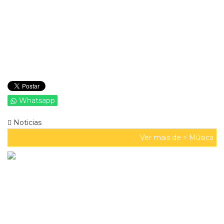
Whatsapp
Noticias
Ver mais de >
Música