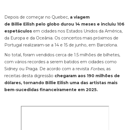
Depois de começar no Quebec,
a viagem
de Billie Eilish pelo globo durou
14 meses e incluiu 106
espetáculos
em cidades nos Estados Unidos da América,
da Europa e da Oceânia. Os concertos mais próximos de
Portugal realizaram-se a 14 e 15 de junho, em Barcelona.
No total, foram vendidos cerca de 1.5 milhões de bilhetes,
com vários recordes a serem batidos em cidades como
Sidney ou Praga. De acordo com a revista
Forbes
, as
receitas desta digressão
chegaram aos 190 milhões de
dólares, tornando Billie Eilish uma das artistas mais
bem-sucedidas financeiramente em 2025.