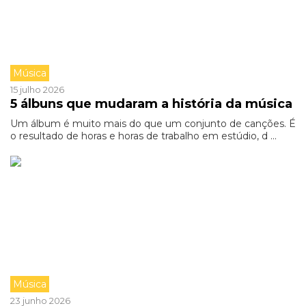
Música
15 julho 2026
5 álbuns que mudaram a história da música
Um álbum é muito mais do que um conjunto de canções. É
o resultado de horas e horas de trabalho em estúdio, d ...
Música
23 junho 2026