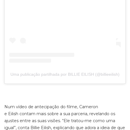
Uma publicação partilhada por BILLIE EILISH (@billieeilish)
Num vídeo de antecipação do filme, Cameron
e Eilish contam mais sobre a sua parceria, revelando os
ajustes entre as suas visões. “Ele tratou-me como uma
igual”, conta Billie Eilish, explicando que adora a ideia de que