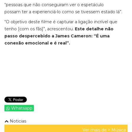
“pessoas que não conseguiram ver o espetáculo
possam ter a experienciá-lo como se tivessem estado lá”.
“O objetivo deste filme é capturar a ligação incrível que
tenho [com os fãs]”, acrescentou.
Este detalhe não
passo despercebido a James Cameron: “É uma
conexão emocional e é real”.
Whatsapp
Noticias
Ver mais de >
Música