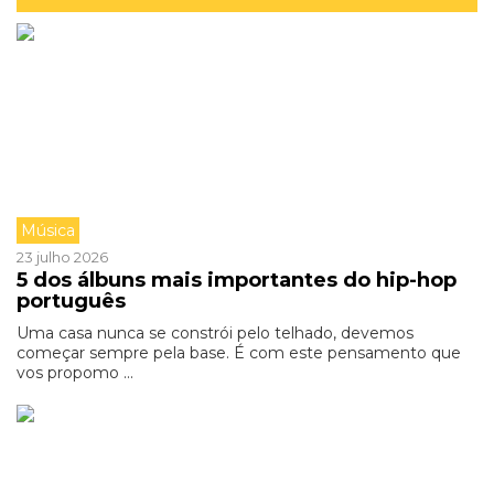
Música
23 julho 2026
5 dos álbuns mais importantes do hip-hop
português
Uma casa nunca se constrói pelo telhado, devemos
começar sempre pela base. É com este pensamento que
vos propomo ...