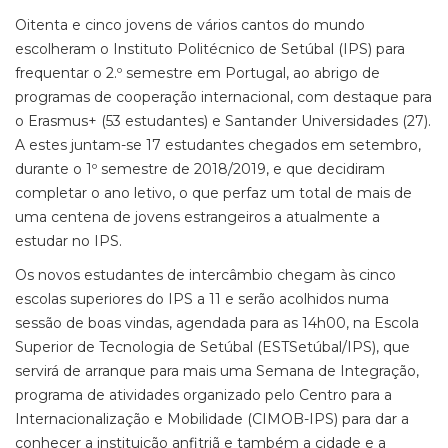
Oitenta e cinco jovens de vários cantos do mundo
escolheram o Instituto Politécnico de Setúbal (IPS) para
frequentar o 2.º semestre em Portugal, ao abrigo de
programas de cooperação internacional, com destaque para
o Erasmus+ (53 estudantes) e Santander Universidades (27).
A estes juntam-se 17 estudantes chegados em setembro,
durante o 1º semestre de 2018/2019, e que decidiram
completar o ano letivo, o que perfaz um total de mais de
uma centena de jovens estrangeiros a atualmente a
estudar no IPS.
Os novos estudantes de intercâmbio chegam às cinco
escolas superiores do IPS a 11 e serão acolhidos numa
sessão de boas vindas, agendada para as 14h00, na Escola
Superior de Tecnologia de Setúbal (ESTSetúbal/IPS), que
servirá de arranque para mais uma Semana de Integração,
programa de atividades organizado pelo Centro para a
Internacionalização e Mobilidade (CIMOB-IPS) para dar a
conhecer a instituição anfitriã e também a cidade e a