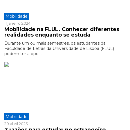
Mobilidade
11 janeiro 2024
Mobilidade na FLUL. Conhecer diferentes
realidades enquanto se estuda
Durante um ou mais semestres, os estudantes da
Faculdade de Letras da Universidade de Lisboa (FLUL)
podem ter a opo ...
Mobilidade
20 abril 2023
7 razões para estudar no estrangeiro