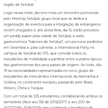
região de Setúbal.
Logo nessa noite, decorre mais um encontro promovido
pelo MeetUp Setúbal, grupo local que se dedica à
organização de eventos para a integração de estrangeiros
recém-chegados e, até sexta-feira, dia 15, estão previstos
um peddy-paper pela cidade de Setúbal, a visita
gastronómica “Sabores de Setúbal”, um percurso pedestre
em Sesimbra e, para culminar, a International Party no
campus de Setúbal do IPS, que convida todos os
estudantes de mobilidade a partilhar entre si pratos típicos
das gastronomias dos seus países de origem. Ao todo, são
19 as nacionalidades representadas no novo grupo de
estudantes de intercâmbio internacional, da Alemanha à
Ucrânia, no continente europeu, passando pelo Brasil,
México, China e Turquia.
Com um total de 225 estudantes, contabilizando ambos os
semestres (face aos 156 de 2016/2017, e aos 200 de
2017/2018), 2018/2019 vem confirmar a tendência de