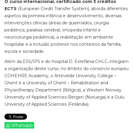
O curso internacional, certificado com 3 créditos
ECTS
(European Credit Transfer System), aborda diferentes
aspetos da primeira infância e desenvolvimento, diversas
intervenções clínicas (áreas de queimados, cirurgia
pediátrica, paralisia cerebral, ortopedia infantil e
neurocirurgia pediátrica), a reabilitação em ambiente
hospitalar e a inclusão posterior nos contextos da família,
escola e sociedade.
Além da ESS/IPS e do hospital D. Estefânia-CHLC, integram
a organização deste curso, no âmbito do consórcio europeu
COHEHRE Academy, o Artevelde University College –
Ghent e a University of Ghent – Rehabilitation and
Physiotherapy Department (Bélgica), a Western Norway
University of Applied Sciences-Bergen (Noruega) e a Oulu
University of Applied Sciences (Finlândia).
Whatsapp