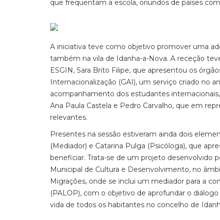
que frequentam a escola, oriundos de países com
A iniciativa teve como objetivo promover uma a
também na vila de Idanha-a-Nova. A receção tev
ESGIN, Sara Brito Filipe, que apresentou os órgão
Internacionalização (GAI), um serviço criado no an
acompanhamento dos estudantes internacionais, 
Ana Paula Castela e Pedro Carvalho, que em rep
relevantes.
Presentes na sessão estiveram ainda dois element
(Mediador) e Catarina Pulga (Psicóloga), que apr
beneficiar. Trata-se de um projeto desenvolvido
Municipal de Cultura e Desenvolvimento, no âmbi
Migrações, onde se inclui um mediador para a co
(PALOP), com o objetivo de aprofundar o diálogo 
vida de todos os habitantes no concelho de Idan