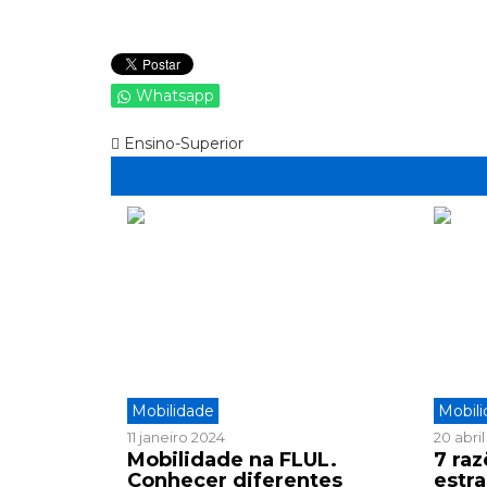
Whatsapp
Ensino-Superior
Mobilidade
Mobil
11 janeiro 2024
20 abri
Mobilidade na FLUL.
7 ra
Conhecer diferentes
estr