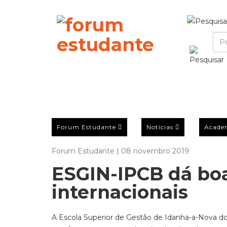
Forum Estudante
Notícias
Acade
Forum Estudante | 08 novembro 2019
ESGIN-IPCB dá boa
internacionais
A Escola Superior de Gestão de Idanha-a-Nova do