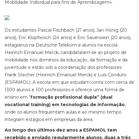
Mobilidade Individual para fins de Aprendizagem».
Os estudantes Pascal Fischbach (21 anos), Jan Hönig (20
anos), Eric Klopfleisch (24 anos) e Eric Sauerwein (20 anos),
estagiários na Deutsche Telekom e alunos na escola
Heinrich Emanuel Merck, candidataram-se ao projeto de
mobilidade nos domínios da educação, da formação e da
juventude e estão sob a coordenação dos professores
Frank Stecher (Heinrich Emanuel Merck) e Luís Conduto
(ESPAMOL). A escola em que estudam conta com cerca de
1300 alunos e 100 professores e oferece uma forma de
ensino em “
formação profissional dupla” (dual
vocational training) em tecnologias de informação
,
onde os alunos frequentam aulas e ao mesmo tempo
integram estágios em empresas da área.
Ao longo dos últimos dez anos a ESPAMOL tem
recebido e enviado regularmente alunos, duas a três