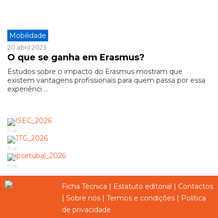
Mobilidade
20 abril 2023
O que se ganha em Erasmus?
Estudos sobre o impacto do Erasmus mostram que
existem vantagens profissionais para quem passa por essa
experiênci ...
Pub
Pub
Pub
Ficha Técnica
|
Estatuto editorial
|
Contactos
|
Sobre nós
|
Termos e condições
|
Política
de privacidade