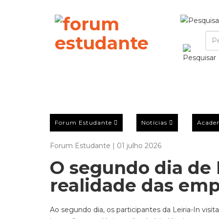
Forum Estudante
Notícias
Acade
Forum Estudante | 01 julho 2026
O segundo dia de 
realidade das em
Ao segundo dia, os participantes da Leiria-In vis