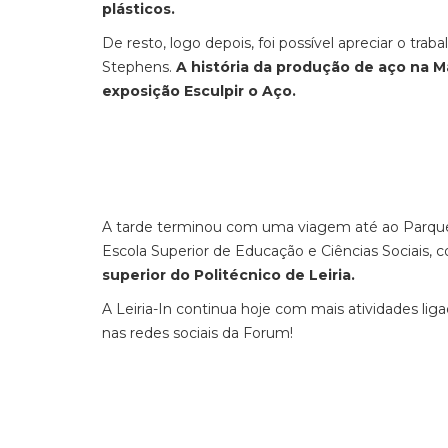
plásticos.
De resto, logo depois, foi possível apreciar o trab
Stephens.
A história da produção de aço na M
exposição Esculpir o Aço.
A tarde terminou com uma viagem até ao Parque d
Escola Superior de Educação e Ciências Sociais
superior do Politécnico de Leiria.
A Leiria-In continua hoje com mais atividades l
nas redes sociais da Forum!