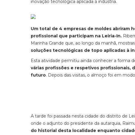
inovação tecnológica aplicada à indústria.
Um total de 4 empresas de moldes abriram h
profissional que participam na Leiria-In.
Riber
Marinha Grande que, ao longo da manhã, mostra
soluções tecnológicas de topo aplicadas à in
Esta atividade permitiu ainda conhecer a forma
várias profissões e respetivos profissionais,
futuro
. Depois das visitas, o almoço foi em mo
A tarde foi passada nesta cidade do distrito de 
onde o adjunto do presidente da autarquia, Raimu
do historial desta localidade enquanto cida