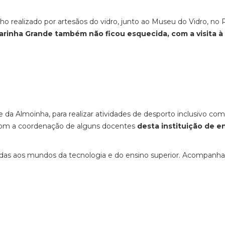
alho realizado por artesãos do vidro, junto ao Museu do Vidro, no 
arinha Grande também não ficou esquecida, com a visita à
a Almoinha, para realizar atividades de desporto inclusivo com
, com a coordenação de alguns docentes
desta instituição de e
igadas aos mundos da tecnologia e do ensino superior. Acompanh