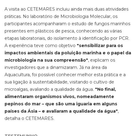
A visita ao CETEMARES incluiu ainda mais duas atrividades
práticas. No laboratório de Microbiologia Molecular, os
participantes acompanharam o estudo de fungos marinhos
presentes em plásticos de pesca, conhecendo as várias
etapas laboratoriais, do isolamento à identificação por PCR.
A experiência teve como objetivo
"sensibilizar para os
impactos ambientais da poluição marinha e o papel da
microbiologia na sua compreensão"
, explicam os
investigadores que a dinamizaram. Já na área da
Aquacultura, foi possível conhecer melhor esta prática e a
sua ligação à sustentabilidade, visitando o cultivo de
microalgas, avaliando a qualidade da água.
"No final,
alimentaram organismos vivos, nomeadamente
pepinos do mar – que são uma iguaria em alguns
países da Ásia – e avaliaram a qualidade da água"
,
detalha o CETEMARES.