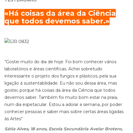
TESTEMUNHO
«Há coisas da área da Ciência
que todos devemos saber.»
“Gostei muito do dia de hoje. Foi bom conhecer vários
laboratórios e áreas científicas. Achei sobretudo
interessante o projeto dos fungos e plásticos, pela sua
ligação à sustentabilidade. Eu não sou dessa área, mas
gostei, porque há coisas da área da Ciência que todos
devemos saber. Também foi muito bom estar na praia,
num dia espetacular. Estou a adorar a semana, por poder
conhecer pessoas e saber mais sobre certas áreas ligadas
às Artes”
Sátia Alves, 18 anos, Escola Secundária Avelar Brotero,