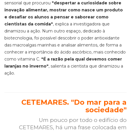
sensorial que procurou
"despertar a curiosidade sobre
inovação alimentar, mostrar como nasce um produto
e desafiar os alunos a pensar e saborear como
cientistas da comida"
, explica a investigadora que
dinamizou a ação. Num outro espaço, dedicado à
biotecnologia, foi possível descobrir o poder antioxidante
das macroalgas marinhas e analisar alimentos, de forma a
conhecer a importância do ácido ascórbico, mais conhecido
como vitamina C.
"É a razão pela qual devemos comer
laranjas no inverno"
, salienta a cientista que dinamizou a
ação.
CETEMARES. "Do mar para a
sociedade"
Um pouco por todo o edifício do
CETEMARES, há uma frase colocada em