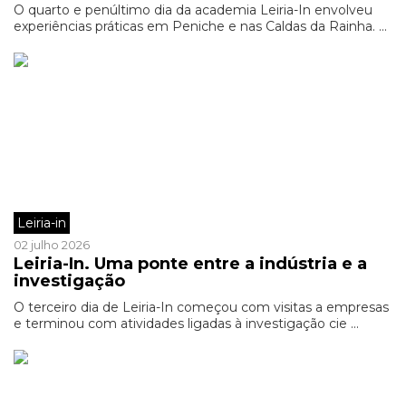
O quarto e penúltimo dia da academia Leiria-In envolveu
experiências práticas em Peniche e nas Caldas da Rainha. ...
Leiria-in
02 julho 2026
Leiria-In. Uma ponte entre a indústria e a
investigação
O terceiro dia de Leiria-In começou com visitas a empresas
e terminou com atividades ligadas à investigação cie ...