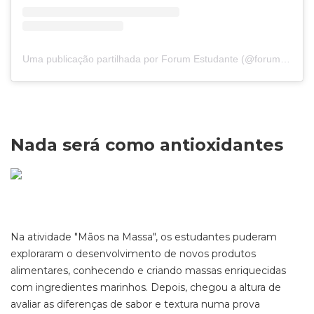
Uma publicação partilhada por Forum Estudante (@forumestudante)
Nada será como antioxidantes
Na atividade "Mãos na Massa", os estudantes puderam
exploraram o desenvolvimento de novos produtos
alimentares, conhecendo e criando massas enriquecidas
com ingredientes marinhos. Depois, chegou a altura de
avaliar as diferenças de sabor e textura numa prova