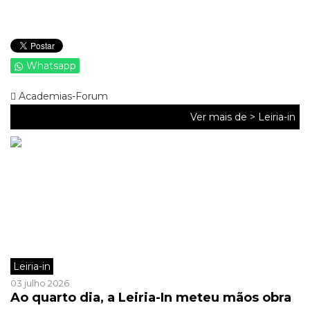
Whatsapp
Academias-Forum
Ver mais de >
Leiria-in
Leiria-in
03 julho 2026
Ao quarto dia, a Leiria-In meteu mãos obra