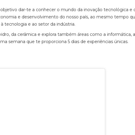
etivo dar-te a conhecer o mundo da inovação tecnológica e 
economia e desenvolvimento do nosso país, ao mesmo tempo q
 tecnologia e ao setor da indústria.
 vidro, da cerâmica e explora também áreas como a informática, 
numa semana que te proporciona 5 dias de experiências únicas.