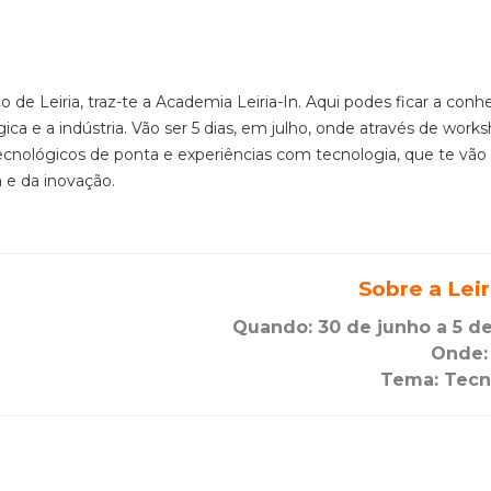
de Leiria, traz-te a Academia Leiria-In. Aqui podes ficar a conh
ca e a indústria. Vão ser 5 dias, em julho, onde através de work
cnológicos de ponta e experiências com tecnologia, que te vão 
 e da inovação.
Sobre a Leir
Quando: 30 de junho a 5 de
Onde: 
Tema: Tecn