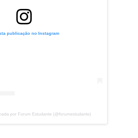
sta publicação no Instagram
lhada por Forum Estudante (@forumestudante)