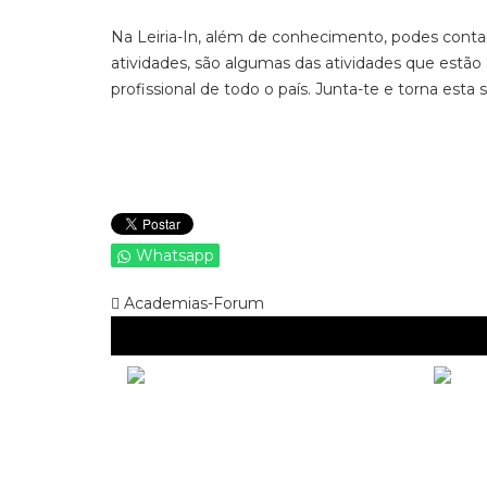
Na Leiria-In, além de conhecimento, podes contar 
atividades, são algumas das atividades que estão 
profissional de todo o país. Junta-te e torna es
Whatsapp
Academias-Forum