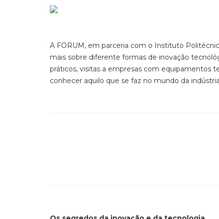
A FORUM, em parceria com o Instituto Politécnico 
mais sobre diferente formas de inovação tecnológi
práticos, visitas a empresas com equipamentos te
conhecer aquilo que se faz no mundo da indústria
Os segredos da inovação e da tecnologia