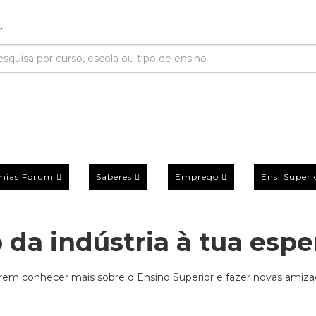
mias Forum
Saberes
Emprego
Ens. Superi
 da indústria à tua espe
erem conhecer mais sobre o Ensino Superior e fazer novas amiza