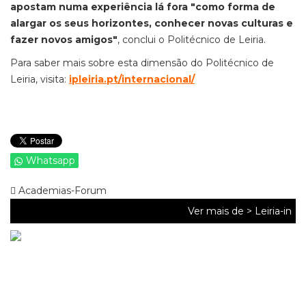
apostam numa experiência lá fora "como forma de
alargar os seus horizontes, conhecer novas culturas e
fazer novos amigos"
, conclui o Politécnico de Leiria.
Para saber mais sobre esta dimensão do Politécnico de
Leiria, visita:
ipleiria.pt/internacional/
Whatsapp
Academias-Forum
Ver mais de >
Leiria-in