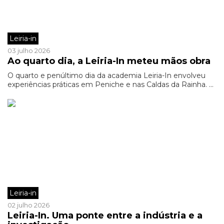
Leiria-in
03 julho 2026
Ao quarto dia, a Leiria-In meteu mãos obra
O quarto e penúltimo dia da academia Leiria-In envolveu
experiências práticas em Peniche e nas Caldas da Rainha. ...
Leiria-in
02 julho 2026
Leiria-In. Uma ponte entre a indústria e a