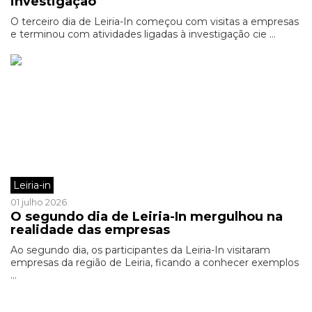
investigação
O terceiro dia de Leiria-In começou com visitas a empresas
e terminou com atividades ligadas à investigação cie ...
Leiria-in
01 julho 2026
O segundo dia de Leiria-In mergulhou na
realidade das empresas
Ao segundo dia, os participantes da Leiria-In visitaram
empresas da região de Leiria, ficando a conhecer exemplos
...