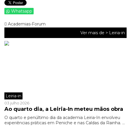
Whatsapp
Academias-Forum
Ver mais de >
Leiria-in
Leiria-in
03 julho 2026
Ao quarto dia, a Leiria-In meteu mãos obra
O quarto e penúltimo dia da academia Leiria-In envolveu
experiências práticas em Peniche e nas Caldas da Rainha. ...