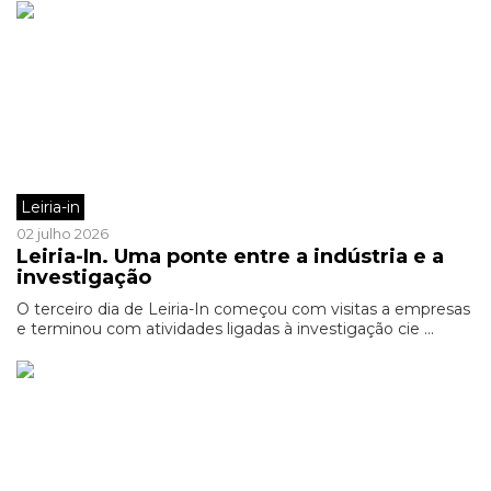
Leiria-in
02 julho 2026
Leiria-In. Uma ponte entre a indústria e a
investigação
O terceiro dia de Leiria-In começou com visitas a empresas
e terminou com atividades ligadas à investigação cie ...