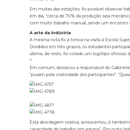
Em muitas das estações, foi possível observar t
em dia, “cerca de 70% da produção seja mecânica”
com muito trabalho manual, sendo um encontro 
A arte da indústria
A mesma nota foi a tónica na visita à Escola Super
Divididos em três grupos, os estudantes participa
última, de resto, foi votado um logótipo oficioso 
?
Em comum, destacou a responsável do Gabinete 
“puxam pela criatividade dos participantes”. “Qui
Esta abordagem criativa, acrescentou, é também 
capacidade de trabalho em equipa”. Por outro lad