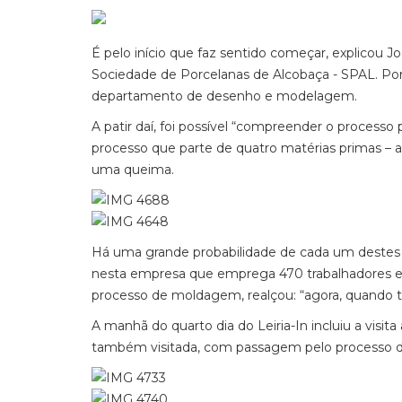
É pelo início que faz sentido começar, explicou J
Sociedade de Porcelanas de Alcobaça - SPAL. Por
departamento de desenho e modelagem.
A patir daí, foi possível “compreender o processo
processo que parte de quatro matérias primas – ar
uma queima.
Há uma grande probabilidade de cada um destes e
nesta empresa que emprega 470 trabalhadores e 
processo de moldagem, realçou: “agora, quando t
A manhã do quarto dia do Leiria-In incluiu a visita
também visitada, com passagem pelo processo d