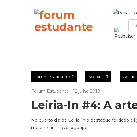
Forum Estudante
Notícias
Acade
Forum Estudante | 12 julho 2018
Leiria-In #4: A art
No quarto dia de Leiria-In o destaque foi dado à l
mesmo um novo logótipo.