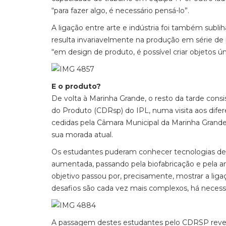
“para fazer algo, é necessário pensá-lo”.
A ligação entre arte e indústria foi também subli
resulta invariavelmente na produção em série de 
“em design de produto, é possível criar objetos ún
E o produto?
De volta à Marinha Grande, o resto da tarde con
do Produto (CDRsp) do IPL, numa visita aos difer
cedidas pela Câmara Municipal da Marinha Grand
sua morada atual.
Os estudantes puderam conhecer tecnologias de d
aumentada, passando pela biofabricação e pela a
objetivo passou por, precisamente, mostrar a lig
desafios são cada vez mais complexos, há necessid
A passagem destes estudantes pelo CDRSP revest