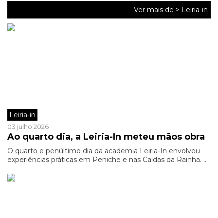
Ver mais de >
Leiria-in
Leiria-in
03 julho 2026
Ao quarto dia, a Leiria-In meteu mãos obra
O quarto e penúltimo dia da academia Leiria-In envolveu
experiências práticas em Peniche e nas Caldas da Rainha. ...