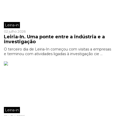
Leiria-in
02 julho 2026
Leiria-In. Uma ponte entre a indústria e a
investigação
O terceiro dia de Leiria-In começou com visitas a empresas
e terminou com atividades ligadas à investigação cie ...
Leiria-in