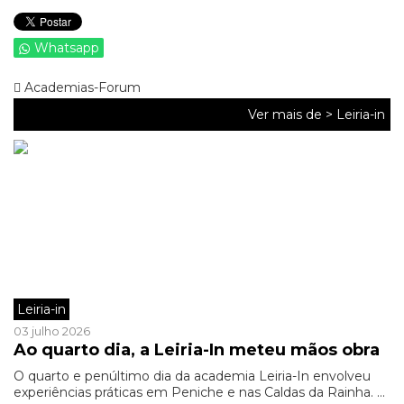
Whatsapp
Academias-Forum
Ver mais de >
Leiria-in
Leiria-in
03 julho 2026
Ao quarto dia, a Leiria-In meteu mãos obra
O quarto e penúltimo dia da academia Leiria-In envolveu
experiências práticas em Peniche e nas Caldas da Rainha. ...