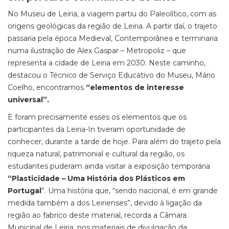
No Museu de Leiria, a viagem partiu do Paleolítico, com as
origens geológicas da região de Leiria. A partir daí, o trajeto
passaria pela época Medieval, Contemporânea e terminaria
numa ilustração de Alex Gaspar – Metropoliz – que
representa a cidade de Leiria em 2030. Neste caminho,
destacou o Técnico de Serviço Educativo do Museu, Mário
Coelho, encontramos
“elementos de interesse
universal”.
E foram precisamente esses os elementos que os
participantes da Leiria-In tiveram oportunidade de
conhecer, durante a tarde de hoje. Para além do trajeto pela
riqueza natural, patrimonial e cultural da região, os
estudantes puderam ainda visitar a exposição temporária
“Plasticidade – Uma História dos Plásticos em
Portugal
”. Uma história que, “sendo nacional, é em grande
medida também a dos Leirienses”, devido à ligação da
região ao fabrico deste material, recorda a Câmara
Municipal de Leiria, nos materiais de divulgação da