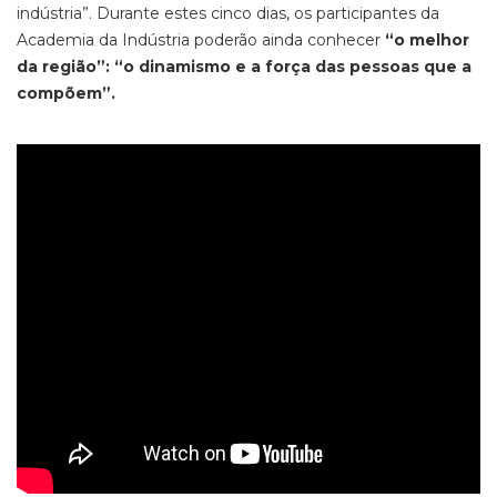
indústria”. Durante estes cinco dias, os participantes da
Academia da Indústria poderão ainda conhecer
“o melhor
da região”: “o dinamismo e a força das pessoas que a
compõem”.