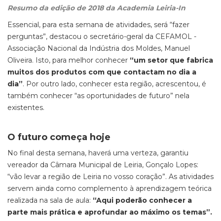
Resumo da edição de 2018 da Academia Leiria-In
Essencial, para esta semana de atividades, será “fazer
perguntas”, destacou o secretário-geral da CEFAMOL -
Associação Nacional da Indústria dos Moldes, Manuel
Oliveira. Isto, para melhor conhecer
“um setor que fabrica
muitos dos produtos com que contactam no dia a
dia”
. Por outro lado, conhecer esta região, acrescentou, é
também conhecer “as oportunidades de futuro” nela
existentes.
O futuro começa hoje
No final desta semana, haverá uma verteza, garantiu
vereador da Câmara Municipal de Leiria, Gonçalo Lopes:
“vão levar a região de Leiria no vosso coração”. As atividades
servem ainda como complemento à aprendizagem teórica
realizada na sala de aula:
“Aqui poderão conhecer a
parte mais prática e aprofundar ao máximo os temas”.