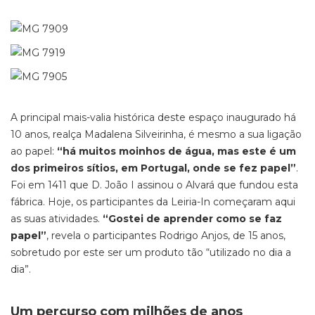
A principal mais-valia histórica deste espaço inaugurado há
10 anos, realça Madalena Silveirinha, é mesmo a sua ligação
ao papel:
“há muitos moinhos de água, mas este é um
dos primeiros sítios, em Portugal, onde se fez papel”
.
Foi em 1411 que D. João I assinou o Alvará que fundou esta
fábrica. Hoje, os participantes da Leiria-In começaram aqui
as suas atividades.
“Gostei de aprender como se faz
papel”
, revela o participantes Rodrigo Anjos, de 15 anos,
sobretudo por este ser um produto tão “utilizado no dia a
dia”.
Um percurso com milhões de anos