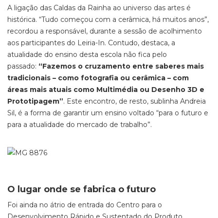
A ligação das Caldas da Rainha ao universo das artes é
histórica. “Tudo começou com a cerâmica, há muitos anos”,
recordou a responsável, durante a sessão de acolhimento
aos participantes do Leiria-In. Contudo, destaca, a
atualidade do ensino desta escola não fica pelo
passado:
“Fazemos o cruzamento entre saberes mais
tradicionais – como fotografia ou cerâmica – com
áreas mais atuais como Multimédia ou Desenho 3D e
Prototipagem”
. Este encontro, de resto, sublinha Andreia
Sil, é a forma de garantir um ensino voltado “para o futuro e
para a atualidade do mercado de trabalho”.
O lugar onde se fabrica o futuro
Foi ainda no átrio de entrada do Centro para o
Desenvolvimento Rápido e Sustentado do Produto