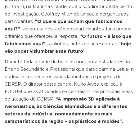
(CDRSP), na Marinha Grande, que o subdiretor deste centro
de investigação, Geoffrey Mitchell, lançou a pergunta aos
participantes:
“O que é que acham que fabricamos
aqui?”
. Perante a hesitação dos participantes, foi o próprio
britânico que ofereceu a resposta.
“O futuro – é isso que
fabricamos aqui”
, sublinhou, antes de acrescentar:
“hoje
vão poder vislumbrar esse futuro”
.
Durante toda a tarde de hoje, os cinquenta estudantes do
Ensino Secundário e Profissional que participam na Leiria-In
puderam conhecer os vários laboratórios e projetos do
CDRSP. O diretor deste centro, Nuno Alves, explicou à
FORUM que as atividades se centraram nas principais áreas
de atuação do CDRSP:
“A impressão 3D aplicada à
Aeronáutica, às Ciências Biomédicas e a diferentes
setores da indústria, nomeadamente os mais
característicos da região – os plásticos e moldes”.