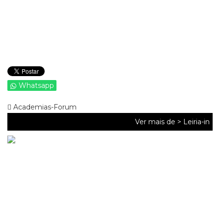
Whatsapp
Academias-Forum
Ver mais de >
Leiria-in