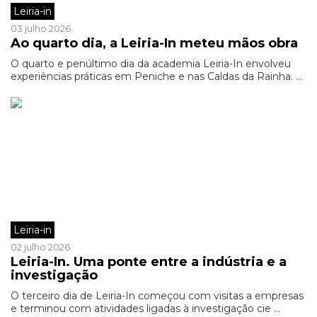
Leiria-in
03 julho 2026
Ao quarto dia, a Leiria-In meteu mãos obra
O quarto e penúltimo dia da academia Leiria-In envolveu
experiências práticas em Peniche e nas Caldas da Rainha. ...
Leiria-in
02 julho 2026
Leiria-In. Uma ponte entre a indústria e a
investigação
O terceiro dia de Leiria-In começou com visitas a empresas
e terminou com atividades ligadas à investigação cie ...