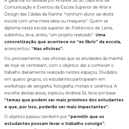
A garantia foi deixada por Andreia Sil, do Gabinete de
Comunicação e Eventos da Escola Superior de Arte e
Design das Caldas da Rainha: “nenhum aluno sai desta
escola com uma mera ideia ou maquete”. Quem se
diploma nesta escola superior do Politécnico de Leiria,
sublinhou, leva, antes, “um projeto realizado”.
Uma
concretização que acontece no “ex libris” da escola,
acrescentou:
“Nas oficinas”.
Foi, precisamente, nas oficinas que as atividades da manhã
de hoje se centraram, com o objetivo dar a conhecer o
trabalho diariamente realizado nestes espaços. Divididos
em quatro grupos, os estudantes participaram em
workshops de serigrafia, fotografia, metais e cerâmica. A
escolha destas áreas, explicou Andreia Sil, teve por base
“temas que podem ser mais próximos dos estudantes
e que, por isso, poderão ser mais impactantes”.
O objetivo passou também por
“permitir que os
estudantes possam levar o trabalho consigo”
,