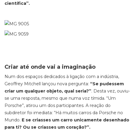
científica”.
Criar até onde vai a imaginação
Num dos espaços dedicados à ligação com a indústria,
Geoffrey Mitchell lançou nova pergunta:
“Se pudessem
criar um qualquer objeto, qual seria?”
. Desta vez, ouviu-
se uma resposta, mesmo que numa voz tímida. “Um
Porsche”, atirou um dos participantes. A reação do
subdiretor foi imediata: “Há muitos carros da Porsche no
Mundo.
E se criasses um carro unicamente desenhado
para ti? Ou se criasses um coração?”.