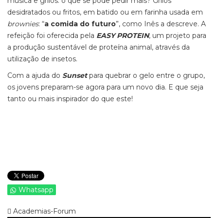
música e grilos: o que se pode pedir mais? Grilos
desidratados ou fritos, em batido ou em farinha usada em
brownies
: “
a comida do futuro
”, como Inês a descreve. A
refeição foi oferecida pela
EASY PROTEIN
, um projeto para
a produção sustentável de proteína animal, através da
utilização de insetos.
Com a ajuda do
Sunset
para quebrar o gelo entre o grupo,
os jovens preparam-se agora para um novo dia. E que seja
tanto ou mais inspirador do que este!
Whatsapp
Academias-Forum