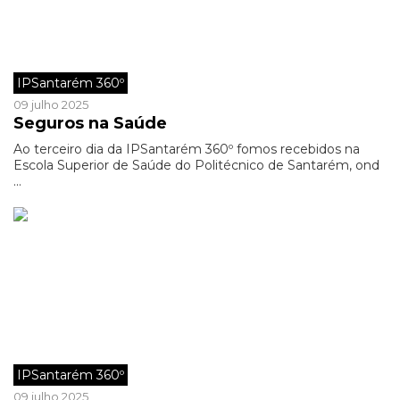
IPSantarém 360º
09 julho 2025
Seguros na Saúde
Ao terceiro dia da IPSantarém 360º fomos recebidos na
Escola Superior de Saúde do Politécnico de Santarém, ond
...
IPSantarém 360º
09 julho 2025