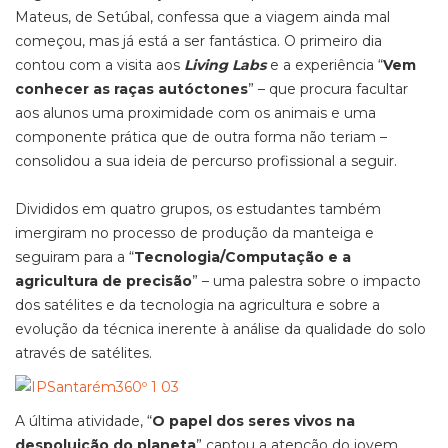
Mateus, de Setúbal, confessa que a viagem ainda mal
começou, mas já está a ser fantástica. O primeiro dia
contou com a visita aos
Living Labs
e a experiência “
Vem
conhecer as raças autóctones
” – que procura facultar
aos alunos uma proximidade com os animais e uma
componente prática que de outra forma não teriam –
consolidou a sua ideia de percurso profissional a seguir.
Divididos em quatro grupos, os estudantes também
imergiram no processo de produção da manteiga e
seguiram para a “
Tecnologia/Computação e a
agricultura de precisão
” – uma palestra sobre o impacto
dos satélites e da tecnologia na agricultura e sobre a
evolução da técnica inerente à análise da qualidade do solo
através de satélites.
A última atividade, “
O papel dos seres vivos na
despoluição do planeta
” captou a atenção do jovem