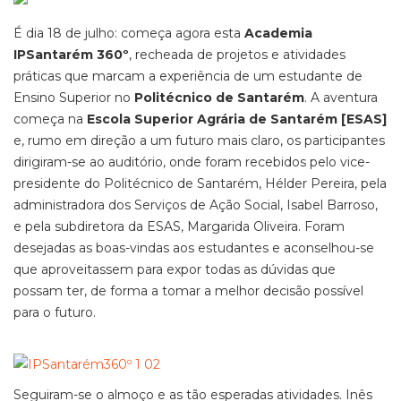
É dia 18 de julho: começa agora esta
Academia
IPSantarém 360º
, recheada de projetos e atividades
práticas que marcam a experiência de um estudante de
Ensino Superior no
Politécnico de Santarém
. A aventura
começa na
Escola Superior Agrária de Santarém [ESAS]
e, rumo em direção a um futuro mais claro, os participantes
dirigiram-se ao auditório, onde foram recebidos pelo vice-
presidente do Politécnico de Santarém, Hélder Pereira, pela
administradora dos Serviços de Ação Social, Isabel Barroso,
e pela subdiretora da ESAS, Margarida Oliveira. Foram
desejadas as boas-vindas aos estudantes e aconselhou-se
que aproveitassem para expor todas as dúvidas que
possam ter, de forma a tomar a melhor decisão possível
para o futuro.
Seguiram-se o almoço e as tão esperadas atividades. Inês