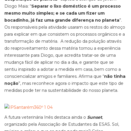
Diogo Maia: “
Separar o lixo doméstico é um processo
mesmo muito simples; e se cada um fizer um
bocadinho, já faz uma grande diferença no planeta
”.
Os responsáveis pela atividade usaram os restos do almoço
para explicar em que consistem os processos orgânicos e a
transformação de matéria. A redução da poluição através
do reaproveitamento dessa matéria tornou a experiência
interessante para Diogo, que acredita tratar-se de uma
mudança fácil de aplicar no dia a dia, e garante que se
sentiu inspirado a adotar a medida em casa, bem como a
consciencializar amigos e familiares. Afirma que “
não tinha
noção
”, mas reconhece agora o impacto que este tipo de
medidas pode ter na sustentabilidade do nosso planeta.
A futura veterinária Inês destaca ainda o
Sunset
,
organizado pela Associação de Estudantes da ESAS
.
Sol,