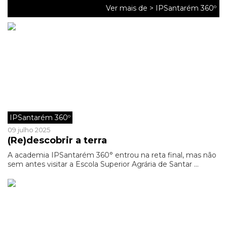
Ver mais de >
IPSantarém 360º
IPSantarém 360º
09 julho 2025
(Re)descobrir a terra
A academia IPSantarém 360° entrou na reta final, mas não
sem antes visitar a Escola Superior Agrária de Santar ...