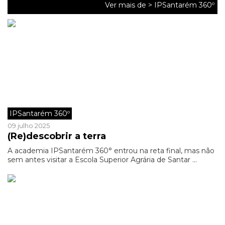
Ver mais de >
IPSantarém 360º
IPSantarém 360º
09 julho 2025
(Re)descobrir a terra
A academia IPSantarém 360° entrou na reta final, mas não
sem antes visitar a Escola Superior Agrária de Santar ...