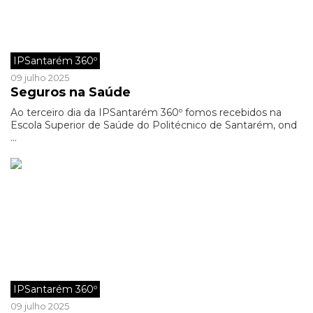
IPSantarém 360º
09 julho 2025
Seguros na Saúde
Ao terceiro dia da IPSantarém 360º fomos recebidos na
Escola Superior de Saúde do Politécnico de Santarém, ond
...
IPSantarém 360º
09 julho 2025