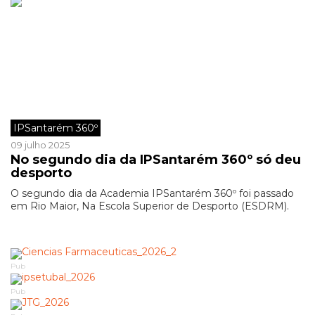
IPSantarém 360º
09 julho 2025
No segundo dia da IPSantarém 360º só deu
desporto
O segundo dia da Academia IPSantarém 360º foi passado
em Rio Maior, Na Escola Superior de Desporto (ESDRM).
Pub
Pub