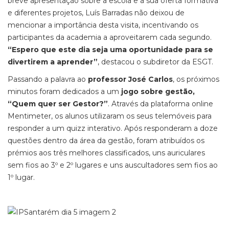
breve apresentação sobre a escola e a sua oferta formativa
e diferentes projetos, Luís Barradas não deixou de
mencionar a importância desta visita, incentivando os
participantes da academia a aproveitarem cada segundo.
“Espero que este dia seja uma oportunidade para se
divertirem a aprender”
, destacou o subdiretor da ESGT.
Passando a palavra ao
professor José Carlos
, os próximos
minutos foram dedicados a um
jogo sobre gestão,
“Quem quer ser Gestor?”
. Através da plataforma online
Mentimeter, os alunos utilizaram os seus telemóveis para
responder a um quizz interativo. Após responderam a doze
questões dentro da área da gestão, foram atribuídos os
prémios aos três melhores classificados, uns auriculares
sem fios ao 3º e 2º lugares e uns auscultadores sem fios ao
1º lugar.