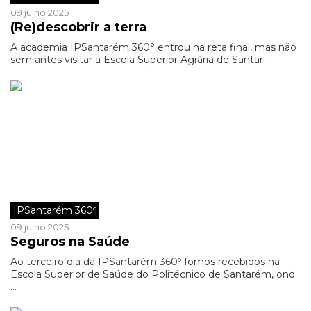
09 julho 2025
(Re)descobrir a terra
A academia IPSantarém 360° entrou na reta final, mas não
sem antes visitar a Escola Superior Agrária de Santar ...
IPSantarém 360º
09 julho 2025
Seguros na Saúde
Ao terceiro dia da IPSantarém 360º fomos recebidos na
Escola Superior de Saúde do Politécnico de Santarém, ond
...