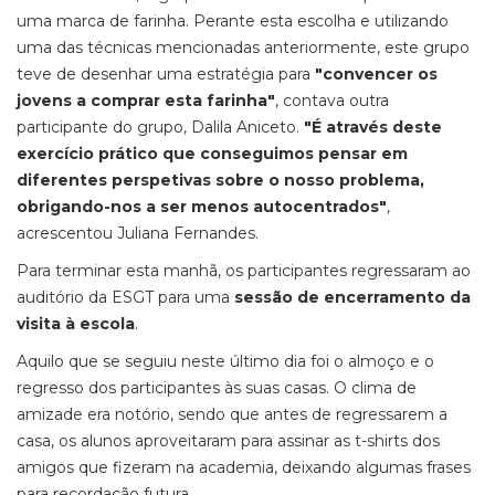
uma marca de farinha. Perante esta escolha e utilizando
uma das técnicas mencionadas anteriormente, este grupo
teve de desenhar uma estratégia para
"convencer os
jovens a comprar esta farinha"
, contava outra
participante do grupo, Dalila Aniceto.
"É através deste
exercício prático que conseguimos pensar em
diferentes perspetivas sobre o nosso problema,
obrigando-nos a ser menos autocentrados"
,
acrescentou Juliana Fernandes.
Para terminar esta manhã, os participantes regressaram ao
auditório da ESGT para uma
sessão de encerramento da
visita à escola
.
Aquilo que se seguiu neste último dia foi o almoço e o
regresso dos participantes às suas casas. O clima de
amizade era notório, sendo que antes de regressarem a
casa, os alunos aproveitaram para assinar as t-shirts dos
amigos que fizeram na academia, deixando algumas frases
para recordação futura.