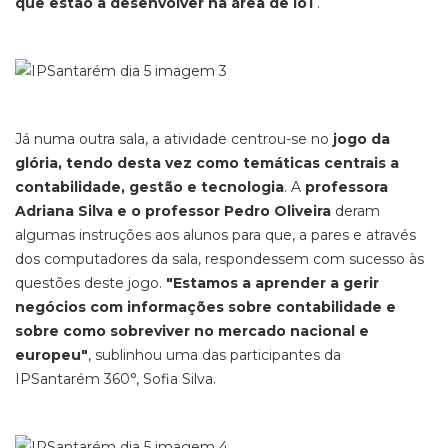
que estão a desenvolver na área de IoT
.
Já numa outra sala, a atividade centrou-se no
jogo da
glória, tendo desta vez como temáticas centrais a
contabilidade, gestão e tecnologia
. A
professora
Adriana Silva e o professor Pedro Oliveira
deram
algumas instruções aos alunos para que, a pares e através
dos computadores da sala, respondessem com sucesso às
questões deste jogo.
"Estamos a aprender a gerir
negócios com informações sobre contabilidade e
sobre como sobreviver no mercado nacional e
europeu"
, sublinhou uma das participantes da
IPSantarém 360°, Sofia Silva.