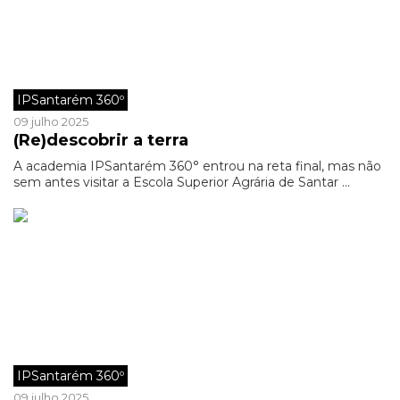
IPSantarém 360º
09 julho 2025
(Re)descobrir a terra
A academia IPSantarém 360° entrou na reta final, mas não
sem antes visitar a Escola Superior Agrária de Santar ...
IPSantarém 360º
09 julho 2025