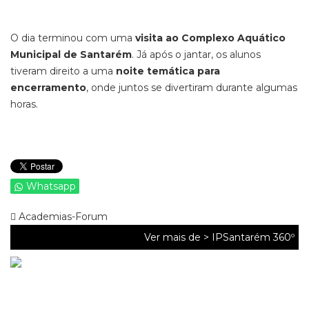
O dia terminou com uma
visita ao Complexo Aquático
Municipal de Santarém
. Já após o jantar, os alunos
tiveram direito a uma
noite temática para
encerramento
, onde juntos se divertiram durante algumas
horas.
Whatsapp
Academias-Forum
Ver mais de >
IPSantarém 360º