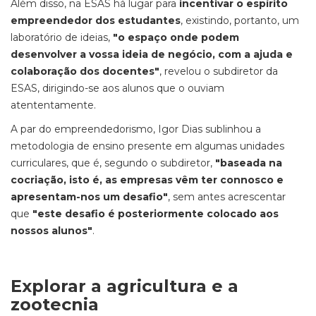
Além disso, na ESAS há lugar para
incentivar o espírito
empreendedor dos estudantes
, existindo, portanto, um
laboratório de ideias,
"o espaço onde podem
desenvolver a vossa ideia de negócio, com a ajuda e
colaboração dos docentes"
, revelou o subdiretor da
ESAS, dirigindo-se aos alunos que o ouviam
atententamente.
A par do empreendedorismo, Igor Dias sublinhou a
metodologia de ensino presente em algumas unidades
curriculares, que é, segundo o subdiretor,
"baseada na
cocriação, isto é, as empresas vêm ter connosco e
apresentam-nos um desafio"
, sem antes acrescentar
que
"este desafio é posteriormente colocado aos
nossos alunos"
.
Explorar a agricultura e a
zootecnia