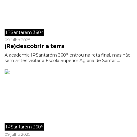
IPSantarém 360º
09 julho 2025
(Re)descobrir a terra
A academia IPSantarém 360° entrou na reta final, mas não
sem antes visitar a Escola Superior Agrária de Santar ...
IPSantarém 360º
09 julho 2025