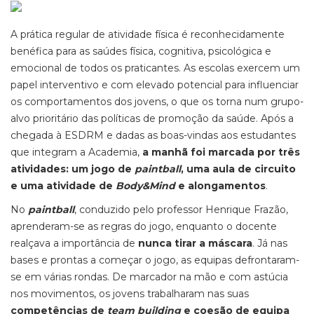
A prática regular de atividade física é reconhecidamente
benéfica para as saúdes física, cognitiva, psicológica e
emocional de todos os praticantes. As escolas exercem um
papel interventivo e com elevado potencial para influenciar
os comportamentos dos jovens, o que os torna num grupo-
alvo prioritário das políticas de promoção da saúde. Após a
chegada à ESDRM e dadas as boas-vindas aos estudantes
que integram a Academia,
a manhã foi marcada por três
atividades: um jogo de
paintball
, uma aula de circuito
e uma atividade de
Body&Mind
e alongamentos
.
No
paintball
, conduzido pelo professor Henrique Frazão,
aprenderam-se as regras do jogo, enquanto o docente
realçava a importância de
nunca tirar a máscara
. Já nas
bases e prontas a começar o jogo, as equipas defrontaram-
se em várias rondas. De marcador na mão e com astúcia
nos movimentos, os jovens trabalharam nas suas
competências de
team building
e coesão de equipa