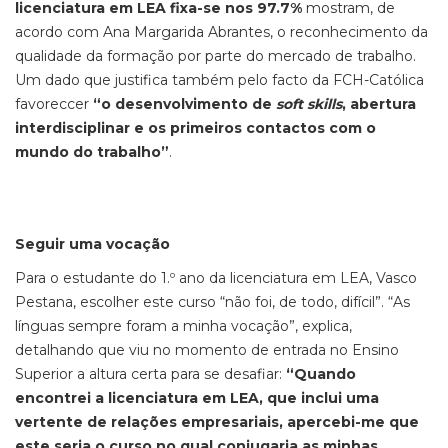
licenciatura em LEA fixa-se nos 97.7%
mostram, de
acordo com Ana Margarida Abrantes, o reconhecimento da
qualidade da formação por parte do mercado de trabalho.
Um dado que justifica também pelo facto da FCH-Católica
favoreccer
“o desenvolvimento de
soft skills
, abertura
interdisciplinar e os primeiros contactos com o
mundo do trabalho”
.
Seguir uma vocação
Para o estudante do 1.º ano da licenciatura em LEA, Vasco
Pestana, escolher este curso “não foi, de todo, difícil”. “As
línguas sempre foram a minha vocação”, explica,
detalhando que viu no momento de entrada no Ensino
Superior a altura certa para se desafiar:
“Quando
encontrei a licenciatura em LEA, que inclui uma
vertente de relações empresariais, apercebi-me que
este seria o curso no qual conjugaria as minhas