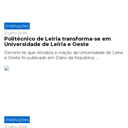
Instituições
21 julho 2026
Politécnico de Leiria transforma-se em
Universidade de Leiria e Oeste
Decreto-lei que oficializa a criação da Universidade de Leiria
e Oeste foi publicado em Diário da República. ...
Instituições
21 julho 2026