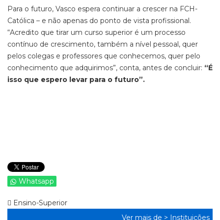
Para o futuro, Vasco espera continuar a crescer na FCH-
Católica – e não apenas do ponto de vista profissional.
“Acredito que tirar um curso superior é um processo
contínuo de crescimento, também a nível pessoal, quer
pelos colegas e professores que conhecemos, quer pelo
conhecimento que adquirimos”, conta, antes de concluir:
“É
isso que espero levar para o futuro”.
Whatsapp
Ensino-Superior
Ver mais de >
Instituições