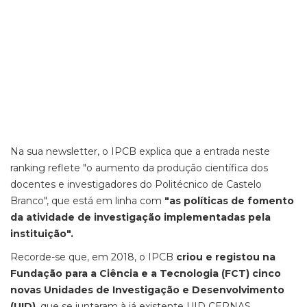
Na sua newsletter, o IPCB explica que a entrada neste
ranking reflete "o aumento da produção científica dos
docentes e investigadores do Politécnico de Castelo
Branco", que está em linha com
"as políticas de fomento
da atividade de investigação implementadas pela
instituição".
Recorde-se que, em 2018, o IPCB
criou e registou na
Fundação para a Ciência e a Tecnologia (FCT) cinco
novas Unidades de Investigação e Desenvolvimento
(UID)
, que se juntaram à já existente UID CERNAS.