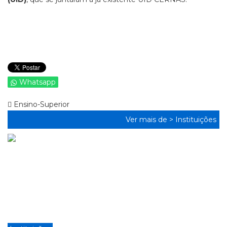
Whatsapp
Ensino-Superior
Ver mais de >
Instituições