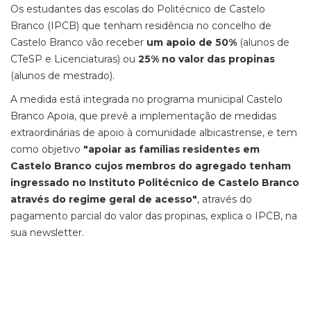
Os estudantes das escolas do Politécnico de Castelo
Branco (IPCB) que tenham residência no concelho de
Castelo Branco vão receber
um apoio de 50%
(alunos de
CTeSP e Licenciaturas) ou
25%
no valor das propinas
(alunos de mestrado).
A medida está integrada no programa municipal Castelo
Branco Apoia, que prevê a implementação de medidas
extraordinárias de apoio à comunidade albicastrense, e tem
como objetivo
"apoiar as famílias residentes em
Castelo Branco cujos membros do agregado tenham
ingressado no Instituto Politécnico de Castelo Branco
através do regime geral de acesso"
, através do
pagamento parcial do valor das propinas, explica o IPCB, na
sua newsletter.