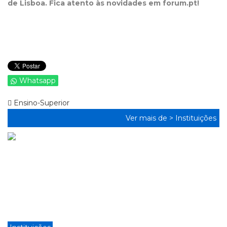
de Lisboa. Fica atento às novidades em forum.pt!
Whatsapp
Ensino-Superior
Ver mais de >
Instituições