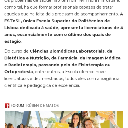
Os problemas de saúde não têm dia nem hora marcada e,
como tal, há que formar profissionais capazes de tratar
aqueles que na falta dela precisam de acompanhamento.
A
ESTeSL, única Escola Superior do Politécnico de
Lisboa dedicada à saúde, apresenta licenciaturas de 4
anos, essencialmente com o último dos quais de
estágio
.
Do curso de
Ciências Biomédicas Laboratoriais, da
Dietética e Nutrição, da Farmácia, da Imagem Médica
e Radioterapia, passando pelo de Fisioterapia ou
Ortoprotesia
, entre outros, a Escola oferece nove
licenciaturas e dez mestrados, todos eles com a exigência
científica e pedagógica de excelência.