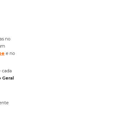
as no
 um
be
e no
e cada
 Geral
ente