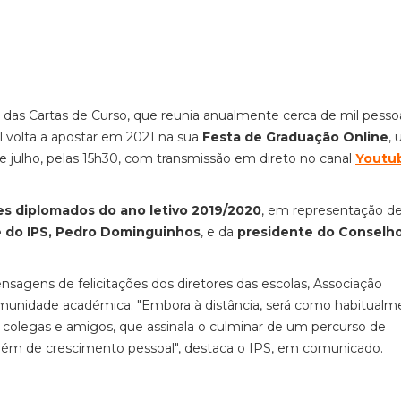
a das Cartas de Curso, que reunia anualmente cerca de mil pesso
l volta a apostar em 2021 na sua
Festa de Graduação Online
,
e julho, pelas 15h30, com transmissão em direto no canal
Youtu
s diplomados do ano letivo 2019/2020
, em representação d
e do IPS, Pedro Dominguinhos
, e da
presidente do Conselho
agens de felicitações dos diretores das escolas, Associação
munidade académica. "Embora à distância, será como habitualm
 colegas e amigos, que assinala o culminar de um percurso de
ém de crescimento pessoal", destaca o IPS, em comunicado.