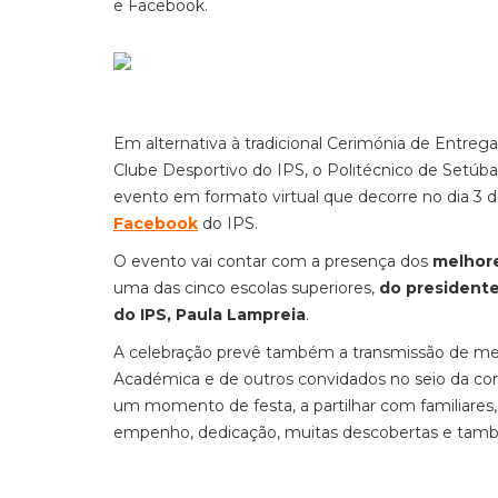
e Facebook.
Em alternativa à tradicional Cerimónia de Entreg
Clube Desportivo do IPS, o Politécnico de Setúba
evento em formato virtual que decorre no dia 3 d
Facebook
do IPS.
O evento vai contar com a presença dos
melhore
uma das cinco escolas superiores,
do president
do IPS, Paula Lampreia
.
A celebração prevê também a transmissão de mens
Académica e de outros convidados no seio da co
um momento de festa, a partilhar com familiares,
empenho, dedicação, muitas descobertas e tamb