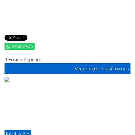
Whatsapp
Ensino-Superior
Ver mais de >
Instituições
Instituições