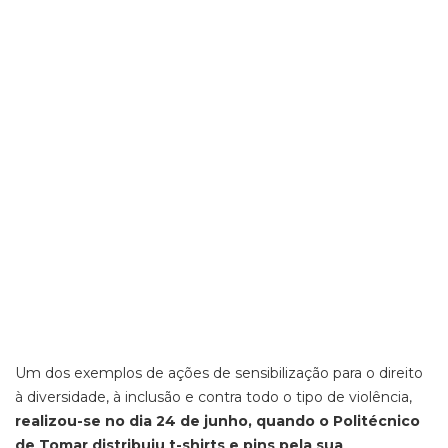
Um dos exemplos de ações de sensibilização para o direito
à diversidade, à inclusão e contra todo o tipo de violência,
realizou-se no dia 24 de junho, quando o Politécnico
de Tomar distribuiu t-shirts e pins pela sua