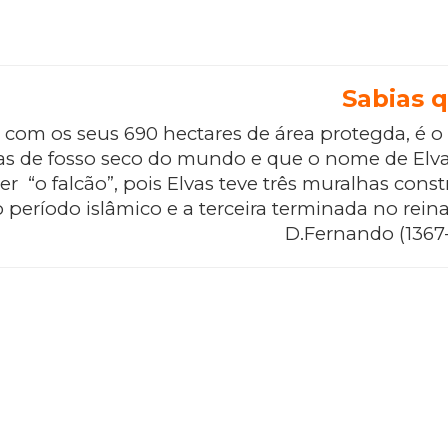
Sabias q
, com os seus 690 hectares de área protegda, é o
das de fosso seco do mundo e que o nome de Elv
r “o falcão”, pois Elvas teve três muralhas const
 período islâmico e a terceira terminada no rein
D.Fernando (1367-