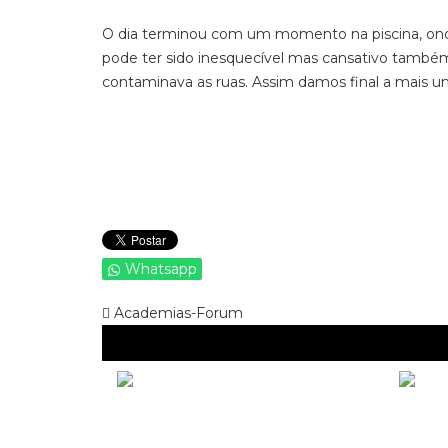
O dia terminou com um momento na piscina, onde 
pode ter sido inesquecível mas cansativo também.
contaminava as ruas. Assim damos final a mais u
Whatsapp
Academias-Forum