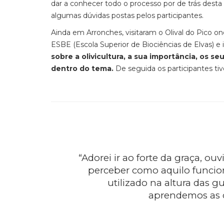
dar a conhecer todo o processo por de trás desta 
algumas dúvidas postas pelos participantes.
Ainda em Arronches, visitaram o Olival do Pico on
ESBE (Escola Superior de Biociências de Elvas) e i
sobre a olivicultura, a sua importância, os s
dentro do tema.
De seguida os participantes tiv
“Adorei ir ao forte da graça, ou
perceber como aquilo funciona
utilizado na altura das 
aprendemos as c