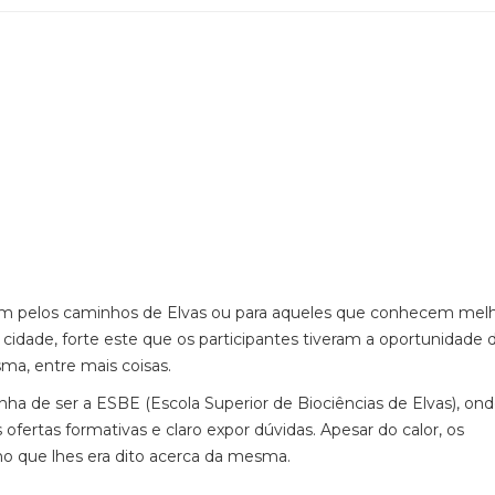
am pelos caminhos de Elvas ou para aqueles que conhecem mel
 cidade, forte este que os participantes tiveram a oportunidade 
sma, entre mais coisas.
 de ser a ESBE (Escola Superior de Biociências de Elvas), ond
 ofertas formativas e claro expor dúvidas. Apesar do calor, os
o que lhes era dito acerca da mesma.