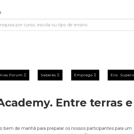
mias Forum
Saberes
Emprego
Ens. Superi
Academy. Entre terras e
bem de manhã para preparar os nossos participantes para um