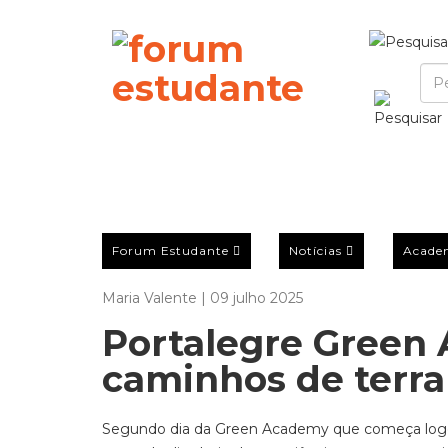
Forum Estudante
Notícias
Acade
Maria Valente | 09 julho 2025
Portalegre Green 
caminhos de terra
Segundo dia da Green Academy que começa logo 