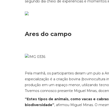
segundo dia cheio de experiências e momentos ine
Ares do campo
Pela manhã, os participantes deram um pulo a Arr
especialização é a criação bovina (bovinocultura 
produção em um espaço menor, utilizando tecnol
Tivemos connosco presente Miguel Minas, docen
“Estes tipos de animais, como vacas e cabr
biodiversidade”
, afirmou Miguel Minas. O mes