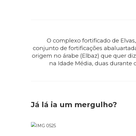
O complexo fortificado de Elvas
conjunto de fortificações abaluarta
origem no árabe (Elbaz) que quer dize
na Idade Média, duas durante o
Já lá ia um mergulho?