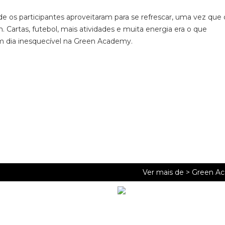
os participantes aproveitaram para se refrescar, uma vez que 
 Cartas, futebol, mais atividades e muita energia era o que
m dia inesquecível na Green Academy.
Ver mais de >
Green A