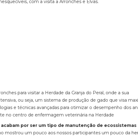
squecíveis, com a visita a Arronches e Elvas.
onches para visitar a Herdade da Granja do Peral, onde a sua
intensiva, ou seja, um sistema de produção de gado que visa max
ogias e técnicas avançadas para otimizar o desempenho dos ani
te no centro de enfermagem veterinária na Herdade
as acabam por ser um tipo de manutenção de ecossistemas
mo mostrou um pouco aos nossos participantes um pouco da he