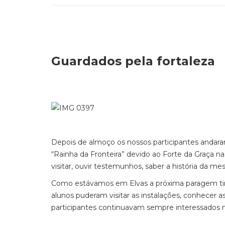
Guardados pela fortaleza
Depois de almoço os nossos participantes andar
“Rainha da Fronteira” devido ao Forte da Graça na
visitar, ouvir testemunhos, saber a história da me
Como estávamos em Elvas a próxima paragem tinha
alunos puderam visitar as instalações, conhecer as
participantes continuavam sempre interessados n