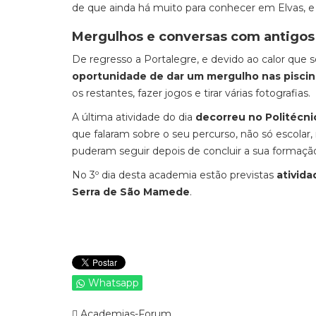
de que ainda há muito para conhecer em Elvas, 
Mergulhos e conversas com antigos
De regresso a Portalegre, e devido ao calor que se
oportunidade de dar um mergulho nas piscin
os restantes, fazer jogos e tirar várias fotografias.
A última atividade do dia
decorreu no Politécni
que falaram sobre o seu percurso, não só escola
puderam seguir depois de concluir a sua formaçã
No 3º dia desta academia estão previstas
ativid
Serra de São Mamede
.
Whatsapp
Academias-Forum