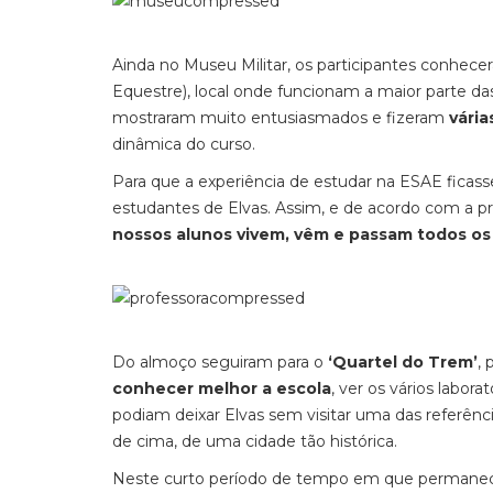
Ainda no Museu Militar, os participantes conhec
Equestre), local onde funcionam a maior parte da
mostraram muito entusiasmados e fizeram
vária
dinâmica do curso.
Para que a experiência de estudar na ESAE ficass
estudantes de Elvas. Assim, e de acordo com a pr
nossos alunos vivem, vêm e passam todos os
Do almoço seguiram para o
‘Quartel do Trem’
, 
conhecer melhor a escola
, ver os vários labor
podiam deixar Elvas sem visitar uma das referênc
de cima, de uma cidade tão histórica.
Neste curto período de tempo em que permanec