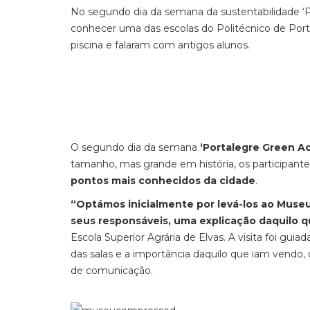
No segundo dia da semana da sustentabilidade ‘Po
conhecer uma das escolas do Politécnico de Por
piscina e falaram com antigos alunos.
O segundo dia da semana
‘Portalegre Green A
tamanho, mas grande em história, os participant
pontos mais conhecidos da cidade
.
“Optámos inicialmente por levá-los ao Museu 
seus responsáveis, uma explicação daquilo 
Escola Superior Agrária de Elvas. A visita foi guia
das salas e a importância daquilo que iam vendo
de comunicação.