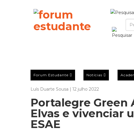
Forum Estudante
Notícias
Acade
Luís Duarte Sousa | 12 julho 2022
Portalegre Green
Elvas e vivenciar
ESAE