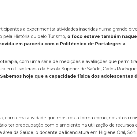
ticipantes a experimentar atividades inseridas numa grande div
 pela História ou pelo Turismo,
o foco esteve também naque
vida em parceria com o Politécnico de Portalegre: a
oterapia, com uma série de medições e avaliações que permitir
tura em Fisioterapia da Escola Superior de Saúde, Carlos Rodrigue
“Sabemos hoje que a capacidade física dos adolescentes 
, com uma atividade que mostrou a forma como, nos atos mai
rio ter preocupação com o ambiente na utilização de recursos 
 área da Saúde, o docente da licenciatura em Higiene Oral, Sóni