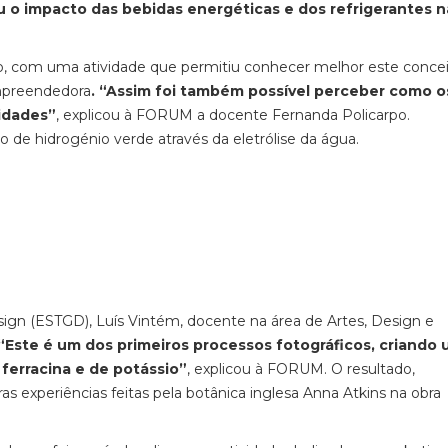
 o impacto das bebidas energéticas e dos refrigerantes n
 com uma atividade que permitiu conhecer melhor este concei
empreendedora
. “Assim foi também possível perceber como o
idades”
, explicou à FORUM a docente Fernanda Policarpo.
o de hidrogénio verde através da eletrólise da água.
sign (ESTGD), Luís Vintém, docente na área de Artes, Design e
“Este é um dos primeiros processos fotográficos, criando
 ferracina e de potássio”
, explicou à FORUM. O resultado,
 experiências feitas pela botânica inglesa Anna Atkins na obra