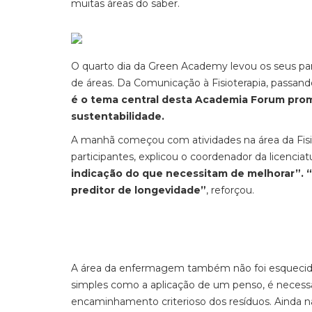
muitas áreas do saber.
O quarto dia da Green Academy levou os seus par
de áreas. Da Comunicação à Fisioterapia, passando
é o tema central desta Academia Forum promo
sustentabilidade.
A manhã começou com atividades na área da Fisi
participantes, explicou o coordenador da licencia
indicação do que necessitam de melhorar”. 
preditor de longevidade”
, reforçou.
A área da enfermagem também não foi esquecida
simples como a aplicação de um penso, é necessá
encaminhamento criterioso dos resíduos. Ainda na