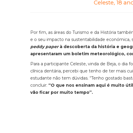
Celeste, 18 a
Por fim, as áreas do Turismo e da História tamb
e o seu impacto na sustentabilidade económica, soc
peddy paper
à descoberta da história e geogr
apresentaram um boletim meteorológico, com
Para a participante Celeste, vinda de Beja, o dia f
clínica dentária, percebi que tenho de ter mais c
estudante não tem dúvidas. “Tenho gostado basta
concluir:
“O que nos ensinam aqui é muito útil
vão ficar por muito tempo”.