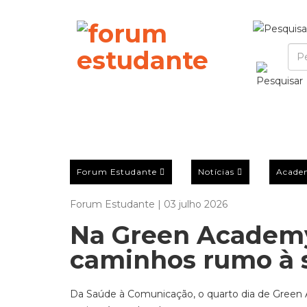
Forum Estudante
Notícias
Acade
Forum Estudante | 03 julho 2026
Na Green Academy
caminhos rumo à 
Da Saúde à Comunicação, o quarto dia de Green 