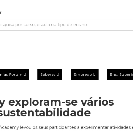
mias Forum
Saberes
Emprego
Ens. Superi
 exploram-se vários
sustentabilidade
Academy levou os seus participantes a experimentar atividades