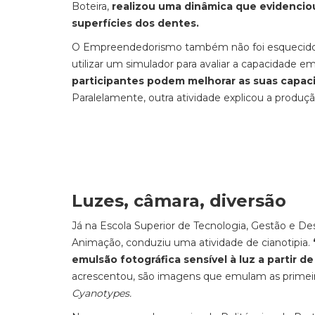
Boteira,
realizou uma dinâmica que evidenciou
superfícies dos dentes.
O Empreendedorismo também não foi esquecido,
utilizar um simulador para avaliar a capacidade 
participantes podem melhorar as suas capac
Paralelamente, outra atividade explicou a produçã
Luzes, câmara, diversão
Já na Escola Superior de Tecnologia, Gestão e De
Animação, conduziu uma atividade de cianotipia.
emulsão fotográfica sensível à luz a partir de
acrescentou, são imagens que emulam as primeiras
Cyanotypes.