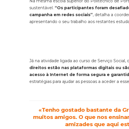
Na mesma escola superior do Politécnico de Porta
sustentável.
“Os participantes foram desafia
campanha em redes sociais”
, detalha a coord
apresentando o seu trabalho aos restantes estud
Já na atividade ligada ao curso de Serviço Social, o
direitos estão nas plataformas digitais ou s
acesso à Internet de forma segura e garantid
estratégias para ajudar as pessoas a aceder a esse
«Tenho gostado bastante da Gr
muitos amigos. O que nos ensinam 
amizades que aqui est