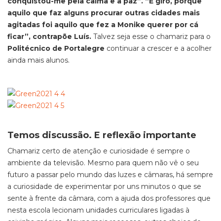
conquistou-me pela calma e a paz”. “É giro, porque
aquilo que faz alguns procurar outras cidades mais
agitadas foi aquilo que fez a Monike querer por cá
ficar”, contrapõe Luís.
Talvez seja esse o chamariz para o
Politécnico de Portalegre
continuar a crescer e a acolher
ainda mais alunos.
Temos discussão. E reflexão importante
Chamariz certo de atenção e curiosidade é sempre o
ambiente da televisão. Mesmo para quem não vê o seu
futuro a passar pelo mundo das luzes e câmaras, há sempre
a curiosidade de experimentar por uns minutos o que se
sente à frente da câmara, com a ajuda dos professores que
nesta escola lecionam unidades curriculares ligadas à