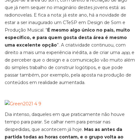
Segue-se a área do som, com direito a recriação de algo
que já nem sequer no imaginário destes jovens está: as
radionovelas. E fica a nota: já este ano, há a novidade de
estar a ser inaugurado um CTeSP em Design de Som e
Produção Musical. “
É mesmo algo único no país, muito
específico, e para quem gosta desta área é mesmo
uma excelente opção
”. A criatividade continuou, com
direito a mais uma experiência inédita, a de criar uma
app
, e
de perceber que o design e a comunicação vão muito além
do simples trabalho de construir logótipos, e que pode
passar também, por exemplo, pela aposta na produção de
conteúdos em realidade aumentada.
Dia intenso, daqueles em que praticamente não houve
tempo para parar. Se calhar nem para pensar nas
despedidas, que acontecem já hoje.
Mas as antes da
partida todas as horas contam, e o grupo volta ao