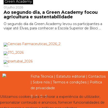
Green Academy
01 julho 2026
Ao segundo dia, a Green Academy focou
agricultura e sustentabilidade
O segundo dia da Green Academy levou os participantes a
viajar até Elvas, para conhecer a Escola Superior de Bioci ...
Pub
Pub
Pub
Ficha Técnica
|
Estatuto editorial
|
Contactos
|
Sobre nós
|
Termos e condições
|
Política
de privacidade
Utilizamos cookies para melhorar a experiência do utilizador,
personalizar conteúdo e anúncios, fornecer funcionalidades de