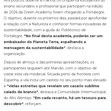
Aos poucos, durante a manhã, os cinquenta estudantes do
ensino secundário e profissional que participam na edição
de 2026 da Green Academy foram chegando a Portalegre.
O objetivo, durante os próximos dias, passará por aprofundar
a relação com a Natureza e conhecer formas inovadoras de
sustentabilidade, com a ajuda do Politécnico de
Portalegre.
"No final desta academia, poderás ser um
embaixador do Planeta Terra, espalhando a
mensagem da sustentabilidade"
, destaca a
organização.
Depois de almoço e das primeiras apresentações, os
participantes seguiram até Marvão, com o objetivo de
visitar esta vila medieval. Situada perto da fronteira com
Espanha, a vila inclui um castelo no seu ponto mais elevado
e
"vielas estreitas que revelam um casario sublime
caiado de branco"
, destaca a Comunidade Intermunicipal
do Alto Alentejo.
"Em cada recanto, há um tesouro para
descobrir"
, reforçam.